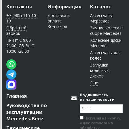
Контакты
Информация
Каталог
+7 (985) 115-10-
Доставка и
Аксессуары
10
оплата
Мерседес
Контакты
Обратный
Зимние колеса в
звонок
сборе Mercedes
Пн-Пт C 9:00 -
Колесные диски
21:00, Сб-Вс С
Mercedes
10:00 -20:00
Аксессуары для
колес
Заглушки
колесных
дисков
Подпишитесь
Главная
на наши новости
Руководства по
эксплуатации
Mercedes-Benz
Нажимая на кнопку,
я даю согласие на
Технические
обработку