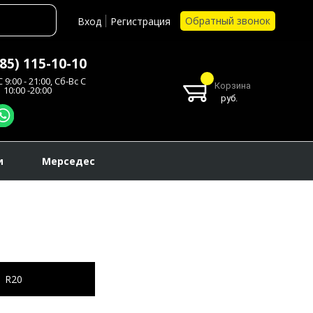
Обратный звонок
Вход
Регистрация
985) 115-10-10
 9:00 - 21:00, Сб-Вс С
Корзина
10:00 -20:00
руб.
и
Мерседес
R20