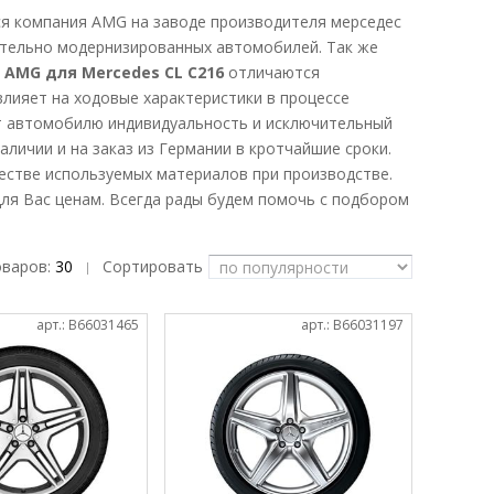
ся компания AMG на заводе производителя мерседес
чительно модернизированных автомобилей. Так же
AMG для Mercedes CL C216
отличаются
ияет на ходовые характеристики в процессе
 автомобилю индивидуальность и исключительный
личии и на заказ из Германии в кротчайшие сроки.
естве используемых материалов при производстве.
для Вас ценам. Всегда рады будем помочь с подбором
оваров:
30
Сортировать
|
арт.: B66031465
арт.: B66031197