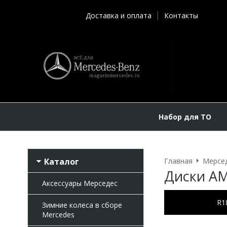
Доставка и оплата
Контакты
Набор для ТО
Каталог
Главная
Мерсе
Диски AM
Аксессуары Мерседес
R1
Зимние колеса в сборе
Mercedes