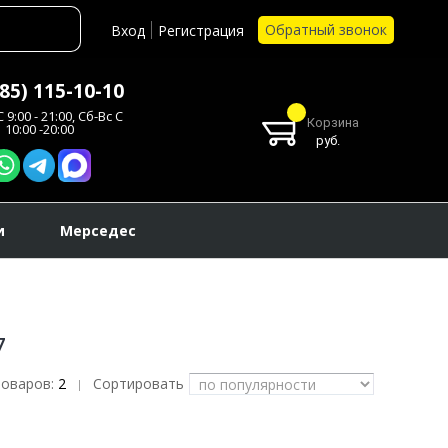
Обратный звонок
Вход
Регистрация
985) 115-10-10
 9:00 - 21:00, Сб-Вс С
Корзина
10:00 -20:00
руб.
и
Мерседес
7
товаров:
2
Сортировать
|