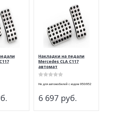
педали
Накладки на педали
C117
Mercedes CLA C117
автомат
Не для автомобилей с кодом 950/952
б.
6 697
руб.