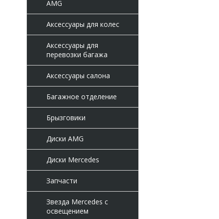
AMG
Аксессуары для колес
Аксессуары для
перевозки багажа
Аксессуары салона
Багажное отделение
Брызговики
Диски AMG
Диски Mercedes
Запчасти
Звезда Mercedes с
освещением