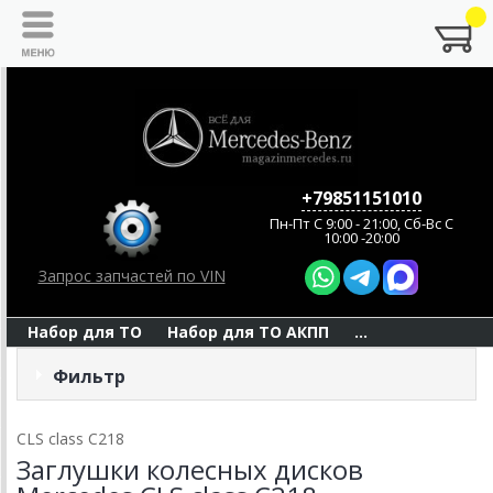
+79851151010
Пн-Пт C 9:00 - 21:00, Сб-Вс С
10:00 -20:00
Запрос запчастей по VIN
Набор для ТО
Набор для ТО АКПП
...
Фильтр
CLS class C218
Заглушки колесных дисков