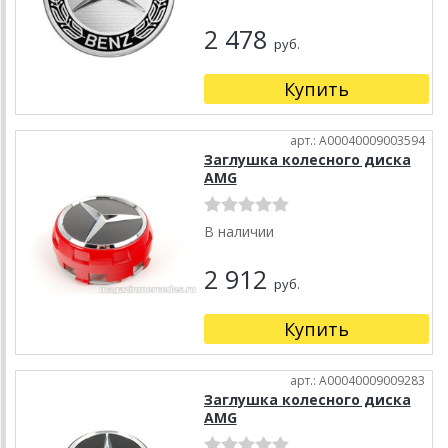
2 478
руб.
Купить
арт.: A00040009003594
Заглушка колесного диска
AMG
В наличии
2 912
руб.
Купить
арт.: A00040009009283
Заглушка колесного диска
AMG