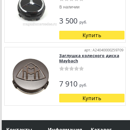
В наличии
3 500
руб.
Купить
арт.: A24040000259709
Заглушка колесного диска
Maybach
7 910
руб.
Купить
Контакты
Информация
Каталог