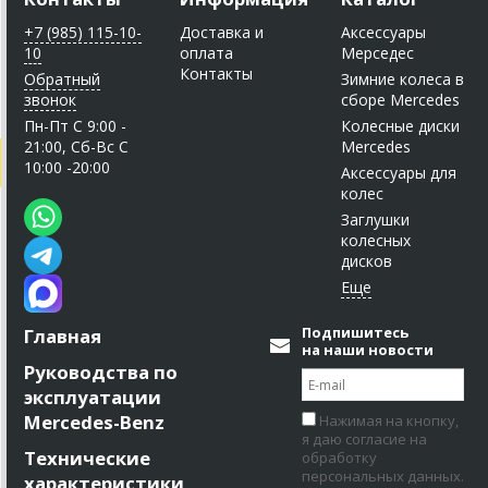
+7 (985) 115-10-
Доставка и
Аксессуары
10
оплата
Мерседес
Контакты
Обратный
Зимние колеса в
звонок
сборе Mercedes
Пн-Пт C 9:00 -
Колесные диски
21:00, Сб-Вс С
Mercedes
10:00 -20:00
Аксессуары для
колес
Заглушки
колесных
дисков
Подпишитесь
Главная
на наши новости
Руководства по
эксплуатации
Mercedes-Benz
Нажимая на кнопку,
я даю согласие на
Технические
обработку
персональных данных.
характеристики