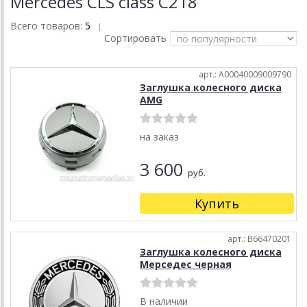
Mercedes CLS class C218
Всего товаров:
5
|
Сортировать
арт.: A00040009009790
Заглушка колесного диска
AMG
на заказ
3 600
руб.
Купить
арт.: B66470201
Заглушка колесного диска
Мерседес черная
В наличии