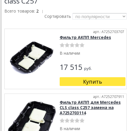
class C257
Всего товаров:
2
|
Сортировать
арт.: A7252703707
Фильтр АКПП Mercedes
В наличии
17 515
руб.
Купить
арт.: A7252707911
Фильтр АКПП для Mercedes
CLS class C257 замена на
A7252703114
В наличии