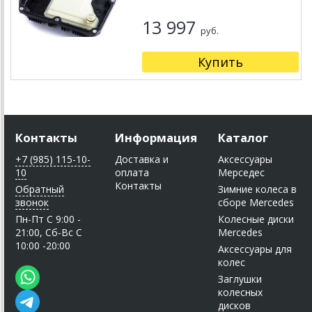
13 997
руб.
Купить
Контакты
Информация
Каталог
+7 (985) 115-10-
Доставка и
Аксессуары
10
оплата
Мерседес
Контакты
Обратный
Зимние колеса в
звонок
сборе Mercedes
Пн-Пт C 9:00 -
Колесные диски
21:00, Сб-Вс С
Mercedes
10:00 -20:00
Аксессуары для
колес
Заглушки
колесных
дисков