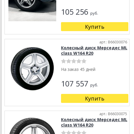
105 256
руб.
Купить
арт.: B66030076
Колесный диск Мерседес ML
class W164 R20
На заказ 45 дней
107 557
руб.
Купить
арт.: B66030075
Колесный диск Мерседес ML
class W164 R20