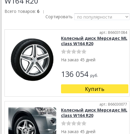
W164 R20
Всего товаров:
6
|
Сортировать
арт.: B66031084
Колесный диск Мерседес ML
class W164 R20
На заказ 45 дней
136 054
руб.
Купить
арт.: B66030077
Колесный диск Мерседес ML
class W164 R20
На заказ 45 дней