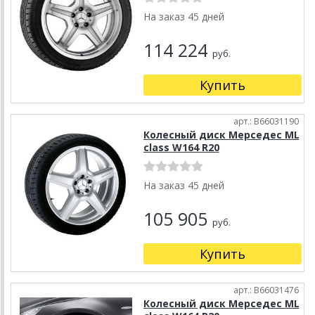
На заказ 45 дней
114 224
руб.
Купить
арт.: B66031190
Колесный диск Мерседес ML
class W164 R20
На заказ 45 дней
105 905
руб.
Купить
арт.: B66031476
Колесный диск Мерседес ML