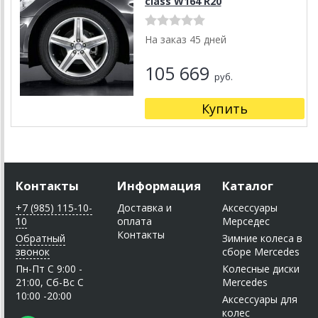
class W164 R20
На заказ 45 дней
105 669
руб.
Купить
Контакты
Информация
Каталог
+7 (985) 115-10-
Доставка и
Аксессуары
10
оплата
Мерседес
Контакты
Обратный
Зимние колеса в
звонок
сборе Mercedes
Пн-Пт C 9:00 -
Колесные диски
21:00, Сб-Вс С
Mercedes
10:00 -20:00
Аксессуары для
колес