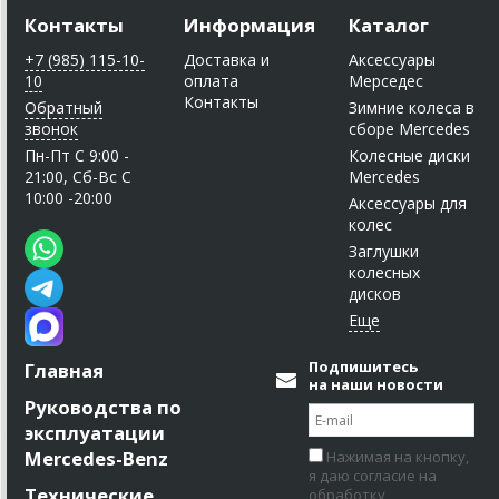
Контакты
Информация
Каталог
+7 (985) 115-10-
Доставка и
Аксессуары
10
оплата
Мерседес
Контакты
Обратный
Зимние колеса в
звонок
сборе Mercedes
Пн-Пт C 9:00 -
Колесные диски
21:00, Сб-Вс С
Mercedes
10:00 -20:00
Аксессуары для
колес
Заглушки
колесных
дисков
Подпишитесь
Главная
на наши новости
Руководства по
эксплуатации
Mercedes-Benz
Нажимая на кнопку,
я даю согласие на
Технические
обработку