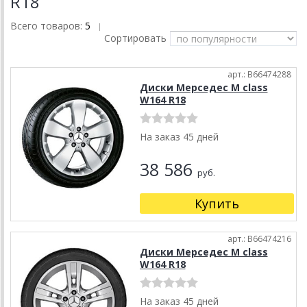
R18
Всего товаров:
5
|
Сортировать
арт.: B66474288
Диски Мерседес M class
W164 R18
На заказ 45 дней
38 586
руб.
Купить
арт.: B66474216
Диски Мерседес M class
W164 R18
На заказ 45 дней