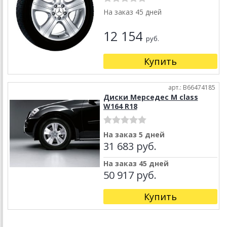
На заказ 45 дней
12 154
руб.
Купить
арт.: B66474185
Диски Мерседес M class
W164 R18
На заказ 5 дней
31 683 руб.
На заказ 45 дней
50 917 руб.
Купить