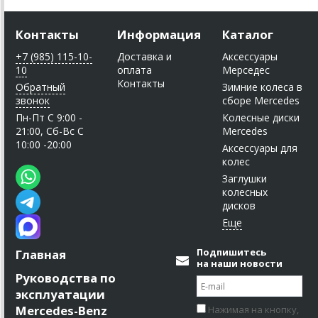
Контакты
Информация
Каталог
+7 (985) 115-10-
Доставка и
Аксессуары
10
оплата
Мерседес
Контакты
Обратный
Зимние колеса в
звонок
сборе Mercedes
Пн-Пт C 9:00 -
Колесные диски
21:00, Сб-Вс С
Mercedes
10:00 -20:00
Аксессуары для
колес
Заглушки
колесных
дисков
Подпишитесь
Главная
на наши новости
Руководства по
эксплуатации
Mercedes-Benz
Нажимая на кнопку,