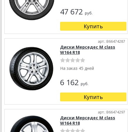
47 672
руб.
Купить
арт.: B66474287
Диски Мерседес M class
W164 R18
На заказ 45 дней
6 162
руб.
Купить
арт.: B66474297
Диски Мерседес M class
W164 R18