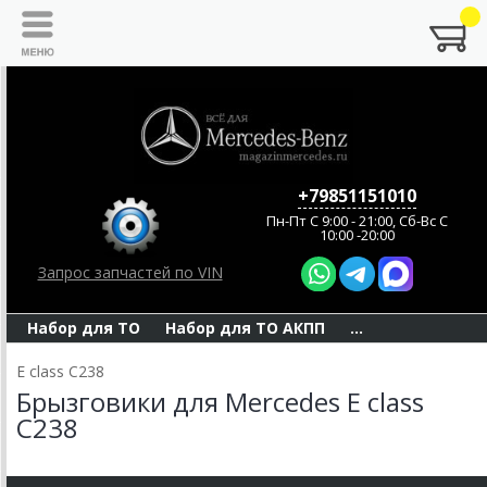
+79851151010
Пн-Пт C 9:00 - 21:00, Сб-Вс С
10:00 -20:00
Запрос запчастей по VIN
Набор для ТО
Набор для ТО АКПП
...
E class C238
Брызговики для Mercedes E class
C238