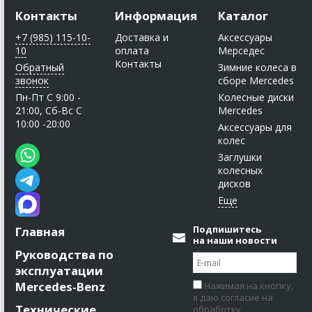
Контакты
Информация
Каталог
+7 (985) 115-10-
Доставка и
Аксессуары
10
оплата
Мерседес
Контакты
Обратный
Зимние колеса в
звонок
сборе Mercedes
Пн-Пт C 9:00 -
Колесные диски
21:00, Сб-Вс С
Mercedes
10:00 -20:00
Аксессуары для
колес
Заглушки
колесных
дисков
Подпишитесь
Главная
на наши новости
Руководства по
эксплуатации
Mercedes-Benz
Нажимая на кнопку,
я даю согласие на
Технические
обработку