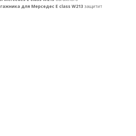
гажника для Мерседес E class W213
защитит