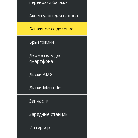
перевозки багажа
Аксессуары для салона
Багажное отделение
Брызговики
Держатель для
смартфона
Диски AMG
Диски Mercedes
Запчасти
Зарядные станции
Интерьер