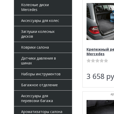
Колесные диски
Mercedes
Аксессуары для колес
Заглушки колесных
дисков
Коврики салона
Крепежный р
Mercedes
Датчики давления в
шинах
3 658
ру
Наборы инструментов
Багажное отделение
ар
Аксессуары для
перевозки багажа
Ароматизаторы салона