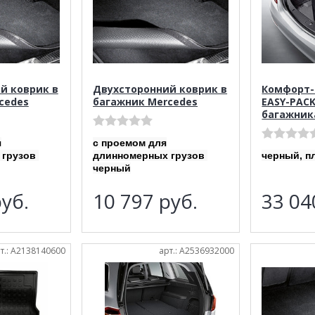
й коврик в
Двухсторонний коврик в
Комфорт-
cedes
багажник Mercedes
EASY-PAC
багажник
я
с проемом для
 грузов
длинномерных грузов
черный, п
черный
уб.
10 797
руб.
33 0
т.: A2138140600
арт.: A2536932000