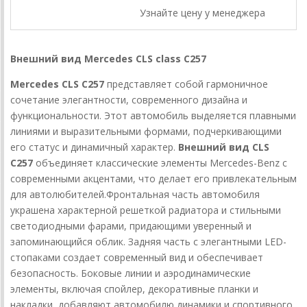
Узнайте цену у менеджера
Внешний вид Mercedes CLS class C257
Mercedes CLS C257
представляет собой гармоничное
сочетание элегантности, современного дизайна и
функциональности. Этот автомобиль выделяется плавными
линиями и выразительными формами, подчеркивающими
его статус и динамичный характер.
Внешний вид CLS
C257
объединяет классические элементы Mercedes-Benz с
современными акцентами, что делает его привлекательным
для автолюбителей.
Фронтальная часть автомобиля
украшена характерной решеткой радиатора и стильными
светодиодными фарами, придающими уверенный и
запоминающийся облик. Задняя часть с элегантными LED-
стопаками создает современный вид и обеспечивает
безопасность. Боковые линии и аэродинамические
элементы, включая спойлер, декоративные планки и
накладки, добавляют автомобилю динамики и спортивного