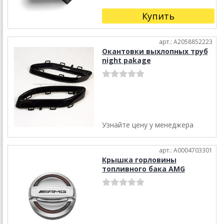
Купить
арт.: A2058852223
Окантовки выхлопных труб
night pakage
Узнайте цену у менеджера
арт.: A0004703301
Крышка горловины
топливного бака AMG