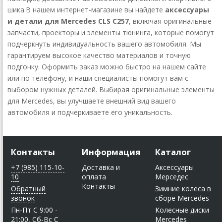
шика.
В нашем интернет-магазине вы найдете
аксессуары
и детали для Mercedes CLS C257
, включая оригинальные
запчасти, проекторы и элементы тюнинга, которые помогут
подчеркнуть индивидуальность вашего автомобиля. Мы
гарантируем высокое качество материалов и точную
подгонку. Оформить заказ можно быстро на нашем сайте
или по телефону, и наши специалисты помогут вам с
выбором нужных деталей. Выбирая оригинальные элементы
для Mercedes, вы улучшаете внешний вид вашего
автомобиля и подчеркиваете его уникальность.
Контакты
Информация
Каталог
+7 (985) 115-10-
Доставка и
Аксессуары
10
оплата
Мерседес
Контакты
Обратный
Зимние колеса в
звонок
сборе Mercedes
Пн-Пт C 9:00 -
Колесные диски
21:00, Сб-Вс С
Mercedes