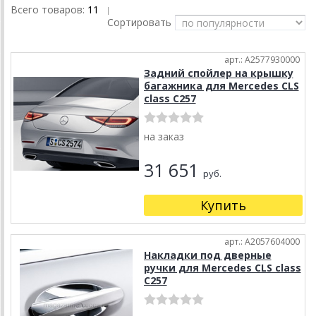
Всего товаров:
11
|
Сортировать
арт.: A2577930000
Задний спойлер на крышку
багажника для Mercedes CLS
class C257
на заказ
31 651
руб.
Купить
арт.: A2057604000
Накладки под дверные
ручки для Mercedes CLS class
C257