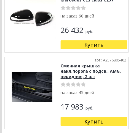
на заказ 60 дней
26 432
руб.
Купить
арт.: A2576805402
Сменная крышка
накл.порога с подсв., AMG,
передняя, 2 шт
на заказ 45 дней
17 983
руб.
Купить