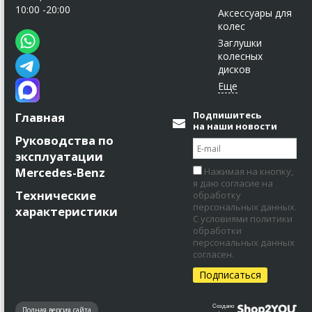
10:00 -20:00
Аксессуары для
колес
Заглушки
колесных
дисков
Подпишитесь
Главная
на наши новости
Руководства по
эксплуатации
Mercedes-Benz
Нажимая на кнопку,
я даю согласие на
Технические
обработку
персональных данных.
характеристики
С условиями политики
обработки
персональных данных
согласен.
Создано
Полная версия сайта