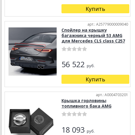
Купить
арт.: A25779000009040
Спойлер на крышку
багажника черный 53 AMG
для Mercedes CLS class C257
56 522
руб.
Купить
арт.: A0004703201
Крышка горловины
топливного бака AMG
18 093
руб.