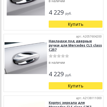
в наличии
4 229
руб.
Купить
арт.: A2057604200
Накладки под дверные
ручки для Mercedes CLS class
C257
в наличии
4 229
руб.
Купить
арт.: A2138111000
Корпус зеркала для
Mercedes CLS class C257