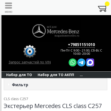
+79851151010
Пн-Пт C 9:00 - 21:00, Сб-Вс С
10:00 -20:00
Запрос запчастей по VIN
Набор для ТО
Набор для ТО АКПП
...
Фильтр
CLS class C257
Экстерьер Mercedes CLS class C257