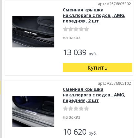
арт.: A2576805302
Сменная крышка
накл.порога с подсв., AMG,
передняя, 2 шт
на заказ
13 039
руб.
Купить
арт.: A2576805102
Сменная крышка
накл.порога с подсв., AMG,
передняя, 2 шт
на заказ
10 620
руб.