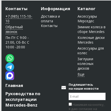
Контакты
Информация
Каталог
+7 (985) 115-10-
Доставка и
Аксессуары
10
оплата
Мерседес
Контакты
Обратный
Зимние колеса в
звонок
сборе Mercedes
Пн-Пт C 9:00 -
Колесные диски
21:00, Сб-Вс С
Mercedes
10:00 -20:00
Аксессуары для
колес
Заглушки
колесных
дисков
Подпишитесь
Главная
на наши новости
Руководства по
эксплуатации
Mercedes-Benz
Нажимая на кнопку,
я даю согласие на