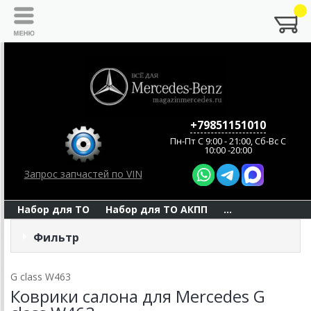
+79851151010
Пн-Пт C 9:00 - 21:00, Сб-Вс С
10:00 -20:00
Запрос запчастей по VIN
Набор для ТО
Набор для ТО АКПП
...
Фильтр
G class W463
Коврики салона для Mercedes G