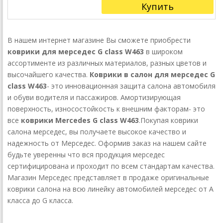
Купить
В нашем интернет магазине Вы сможете приобрести
коврики для мерседес G class W463
в широком
ассортименте из различных материалов, разных цветов и
высочайшего качества.
Коврики в салон для мерседес G
class W463
- это инновационная защита салона автомобиля
и обуви водителя и пассажиров. Амортизирующая
поверхность, износостойкость к внешним факторам- это
все
коврики Mercedes
G class W463
.Покупая коврики
салона мерседес, вы получаете высокое качество и
надежность от Мерседес. Оформив заказ на нашем сайте
будьте уверенны что вся продукция мерседес
сертифицирована и проходит по всем стандартам качества.
Магазин Мерседес представляет в продаже оригинальные
коврики салона на всю линейку автомобилей мерседес от A
класса до G класса.