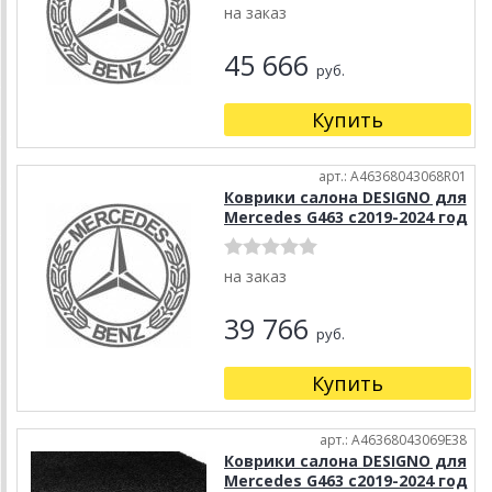
на заказ
45 666
руб.
Купить
арт.: A46368043068R01
Коврики салона DESIGNO для
Mercedes G463 с2019-2024 год
на заказ
39 766
руб.
Купить
арт.: A46368043069E38
Коврики салона DESIGNO для
Mercedes G463 с2019-2024 год