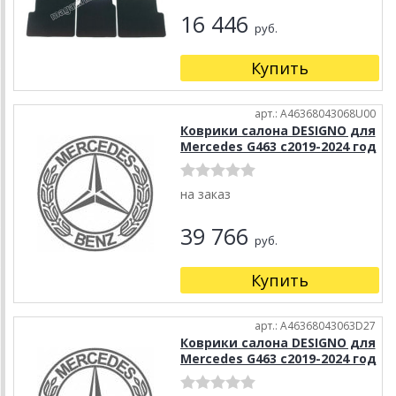
16 446
руб.
Купить
арт.: A46368043068U00
Коврики салона DESIGNO для
Mercedes G463 с2019-2024 год
на заказ
39 766
руб.
Купить
арт.: A46368043063D27
Коврики салона DESIGNO для
Mercedes G463 с2019-2024 год