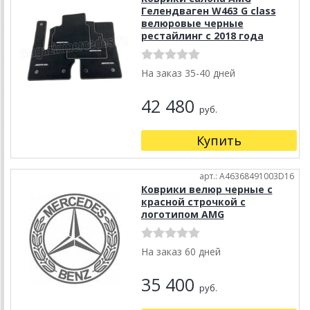
Гелендваген W463 G class
велюровые черные
рестайлинг с 2018 года
На заказ 35-40 дней
42 480
руб.
Купить
арт.: A46368491003D16
Коврики велюр черные с
красной строчкой с
логотипом AMG
На заказ 60 дней
35 400
руб.