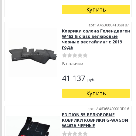
Купить
арт.: A46368041069F87
Коврики салона Гелендваген
W463 G class велюровые
черные рестайлинг с 2019
года
В наличии
41 137
руб.
Купить
арт.: A46368400013D16
EDITION 55 ВЕЛЮРОВЫЕ
КОВРИКИ КОВРИКИ G-WAGON
W463A ЧЕРНЫЕ