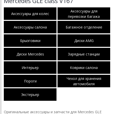
Mercedes GLE class V167
Аксессуары для
Аксессуары для колес
перевозки багажа
Аксессуары салона
Багажное отделение
Брызговики
Диски AMG
Диски Mercedes
Зарядные станции
Интерьер
Коврики салона
Чехол для хранения
Пороги
автомобиля
Экстерьер
Оригинальные аксессуары и запчасти для Mercedes GLE