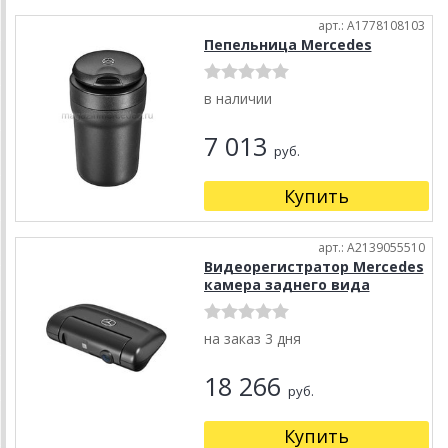
арт.: A1778108103
Пепельница Mercedes
в наличии
7 013
руб.
Купить
арт.: A2139055510
Видеорегистратор Mercedes
камера заднего вида
на заказ 3 дня
18 266
руб.
Купить