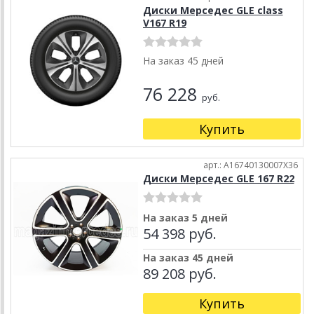
Диски Мерседес GLE class
V167 R19
На заказ 45 дней
76 228
руб.
Купить
арт.: A16740130007X36
Диски Мерседес GLE 167 R22
На заказ 5 дней
54 398 руб.
На заказ 45 дней
89 208 руб.
Купить