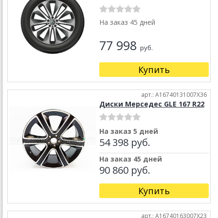
На заказ 45 дней
77 998
руб.
Купить
арт.: A16740131007X36
Диски Мерседес GLE 167 R22
На заказ 5 дней
54 398 руб.
На заказ 45 дней
90 860 руб.
Купить
арт.: A16740163007X23