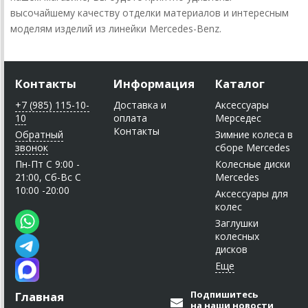
высочайшему качеству отделки материалов и интересным
моделям изделий из линейки Mercedes-Benz.
Контакты
Информация
Каталог
+7 (985) 115-10-
Доставка и
Аксессуары
10
оплата
Мерседес
Контакты
Обратный
Зимние колеса в
звонок
сборе Mercedes
Пн-Пт C 9:00 -
Колесные диски
21:00, Сб-Вс С
Mercedes
10:00 -20:00
Аксессуары для
колес
Заглушки
колесных
дисков
Подпишитесь
Главная
на наши новости