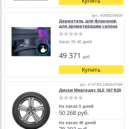
Купить
арт.: A0008209609
Держатель для флаконов,
для ароматизации салона
Заказ 35-40 дней
49 371
руб.
Купить
арт.: A1674012400647X69
Диски Мерседес GLE 167 R20
На заказ 5 дней
50 268 руб.
На заказ 45 дней