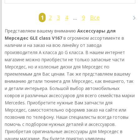
1
2
3
4
...
9
Все
Представляем вашему вниманию
Аксессуары для
Мерседес GLE class V167
в огромном ассортименте в
наличии и на заказ на всю линейку от завода
производителя А класса до G класса. В нашем интернет
магазине можно приобрести не только запасные части
Мерседес, но и колесные диски для Мерседес по
приемлемым для Вас ценам. Так же представляем вашему
вниманию детали тюнинга для Мерседес, как внешнего, так
и детали интерьера. Большой выбор автомобильных
ковров и различных аксессуаров для всего семейства марки
Mercedes. Приобретите нужные Вам запчасти для
Мерседес, самостоятельно оформив заказ на сайте или
позвонив по телефону. Наши специалисты всегда готовы
помочь с подбором нужных деталей и аксессуаров.
Приобретая оригинальные аксессуары для Мерседес в
нашем магазине, Вы будете приятно удивлены