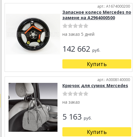
арт.: A1674000200
Запасное колесо Mercedes по
замене на A2964000500
на заказ 5 дней
142 662
руб.
Купить
арт.: A0008140000
Крючок для сумок Mercedes
на заказ
5 163
руб.
Купить