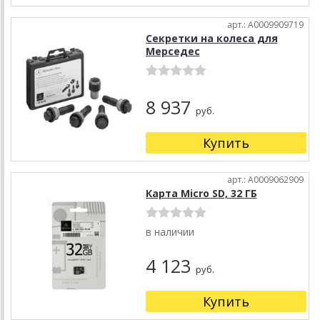
арт.: A0009909719
Секретки на колеса для
Мерседес
8 937
руб.
Купить
арт.: A0009062909
Карта Micro SD, 32 ГБ
в наличии
4 123
руб.
Купить