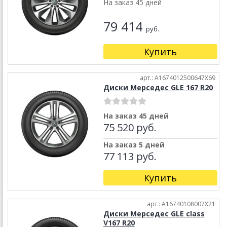
На заказ 45 дней
79 414
руб.
Купить
арт.: A1674012500647X69
Диски Мерседес GLE 167 R20
На заказ 45 дней
75 520 руб.
На заказ 5 дней
77 113 руб.
Купить
арт.: A16740108007X21
Диски Мерседес GLE class
V167 R20