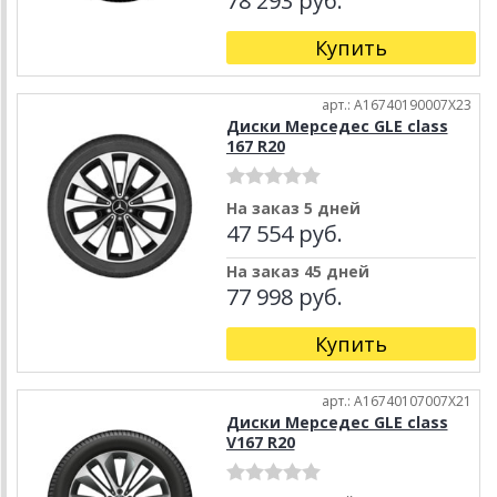
78 293 руб.
Купить
арт.: A16740190007X23
Диски Мерседес GLE class
167 R20
На заказ 5 дней
47 554 руб.
На заказ 45 дней
77 998 руб.
Купить
арт.: A16740107007X21
Диски Мерседес GLE class
V167 R20