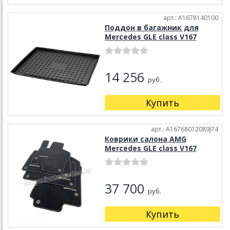
арт.: A1678140100
Поддон в багажник для
Mercedes GLE class V167
14 256
руб.
Купить
арт.: A16768012089J74
Коврики салона AMG
Mercedes GLE class V167
37 700
руб.
Купить