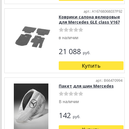
арт.: A16768068037P92
Коврики салона велюровые
для Mercedes GLE class V167
в наличии
21 088
руб.
Купить
арт.: B66470994
Пакет для шин Mercedes
В наличии
142
руб.