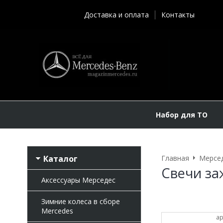
Доставка и оплата
Контакты
Набор для ТО
Каталог
Главная
Мерсе
Свечи за
Аксессуары Мерседес
Зимние колеса в сборе
Mercedes
ар