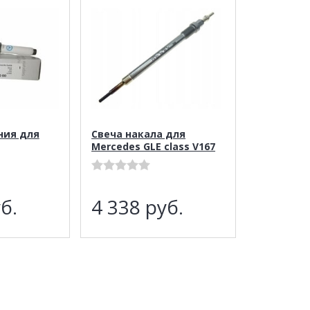
ния для
Свеча накала для
Mercedes GLE class V167
б.
4 338
руб.