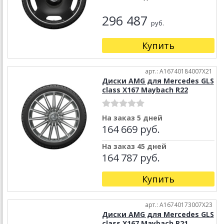
296 487
руб.
Купить
арт.: A16740184007X21
Диски AMG для Mercedes GLS
class X167 Maybach R22
На заказ 5 дней
164 669 руб.
На заказ 45 дней
164 787 руб.
Купить
арт.: A16740173007X23
Диски AMG для Mercedes GLS
class X167 Maybach R21