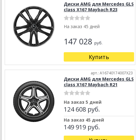
Диски AMG для Mercedes GLS
class X167 Maybach R23
На заказ 45 дней
147 028
руб.
Купить
арт.: A16740174007X23
Диски AMG для Mercedes GLS
class X167 Maybach R21
На заказ 5 дней
124 608 руб.
На заказ 45 дней
149 919 руб.