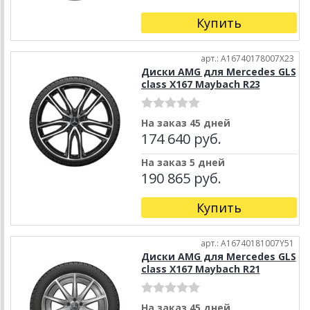
Купить
арт.: A16740178007X23
Диски AMG для Mercedes GLS
class X167 Maybach R23
На заказ 45 дней
174 640 руб.
На заказ 5 дней
190 865 руб.
Купить
арт.: A16740181007Y51
Диски AMG для Mercedes GLS
class X167 Maybach R21
На заказ 45 дней