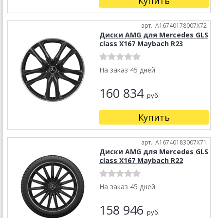
Купить
арт.: A16740178007X72
Диски AMG для Mercedes GLS
class X167 Maybach R23
На заказ 45 дней
160 834
руб.
Купить
арт.: A16740183007X71
Диски AMG для Mercedes GLS
class X167 Maybach R22
На заказ 45 дней
158 946
руб.