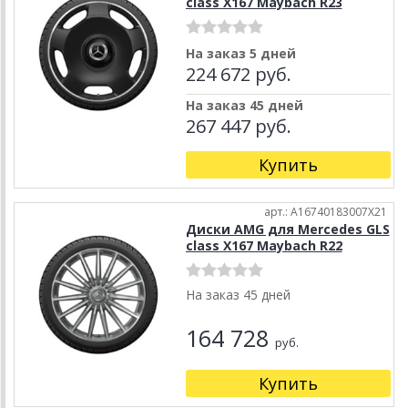
class X167 Maybach R23
На заказ 5 дней
224 672 руб.
На заказ 45 дней
267 447 руб.
Купить
арт.: A16740183007X21
Диски AMG для Mercedes GLS
class X167 Maybach R22
На заказ 45 дней
164 728
руб.
Купить