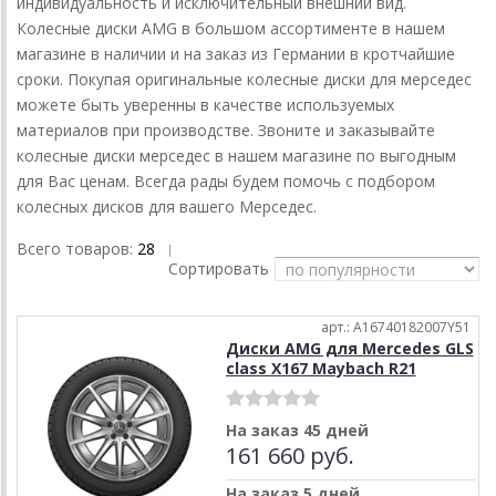
индивидуальность и исключительный внешний вид.
Колесные диски AMG в большом ассортименте в нашем
магазине в наличии и на заказ из Германии в кротчайшие
сроки. Покупая оригинальные колесные диски для мерседес
можете быть уверенны в качестве используемых
материалов при производстве. Звоните и заказывайте
колесные диски мерседес в нашем магазине по выгодным
для Вас ценам. Всегда рады будем помочь с подбором
колесных дисков для вашего Мерседес.
Всего товаров:
28
|
Сортировать
арт.: A16740182007Y51
Диски AMG для Mercedes GLS
class X167 Maybach R21
На заказ 45 дней
161 660 руб.
На заказ 5 дней