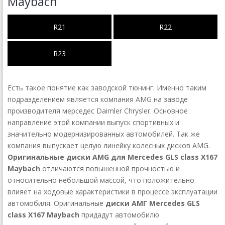
Maybach
R21
R22
R23
Есть такое понятие как заводской тюнинг. Именно таким
подразделением является компания AMG на заводе
производителя мерседес Daimler Chrysler. Основное
направление этой компании выпуск спортивных и
значительно модернизированных автомобилей. Так же
компания выпускает целую линейку колесных дисков AMG.
Оригинальные диски AMG для Mercedes GLS class X167
Maybach
отличаются повышенной прочностью и
относительно небольшой массой, что положительно
влияет на ходовые характеристики в процессе эксплуатации
автомобиля. Оригинальные
диски АМГ Mercedes GLS
class X167 Maybach
придадут автомобилю