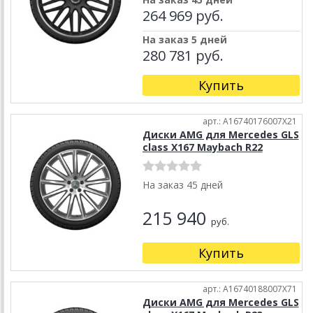
264 969 руб.
На заказ 5 дней
280 781 руб.
Купить
арт.: A16740176007X21
Диски AMG для Mercedes GLS
class X167 Maybach R22
На заказ 45 дней
215 940
руб.
Купить
арт.: A16740188007X71
Диски AMG для Mercedes GLS