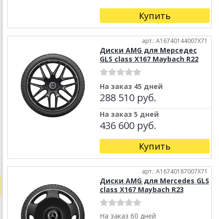
Купить
арт.: A16740144007X71
Диски AMG для Мерседес
GLS class X167 Maybach R22
На заказ 45 дней
288 510 руб.
На заказ 5 дней
436 600 руб.
Купить
арт.: A16740187007X71
Диски AMG для Mercedes GLS
class X167 Maybach R23
На заказ 60 дней