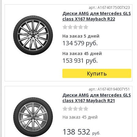
арт.: A16740175007X23
Диски AMG для Mercedes GLS
class X167 Maybach R22
На заказ 5 дней
134 579 руб.
На заказ 45 дней
153 931 руб.
Купить
арт.: A16740194007Y51
Диски AMG для Mercedes GLS
class X167 Maybach R21
На заказ 45 дней
138 532
руб.