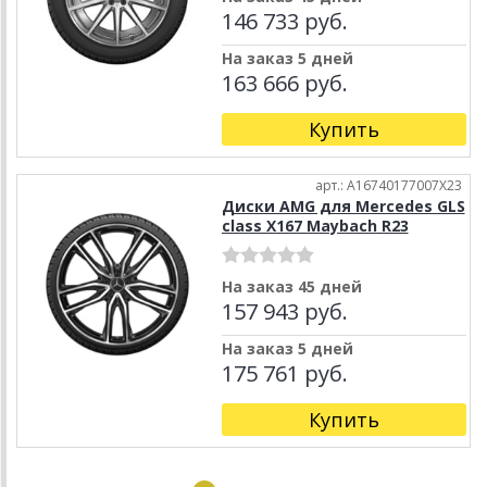
146 733 руб.
На заказ 5 дней
163 666 руб.
Купить
арт.: A16740177007X23
Диски AMG для Mercedes GLS
class X167 Maybach R23
На заказ 45 дней
157 943 руб.
На заказ 5 дней
175 761 руб.
Купить