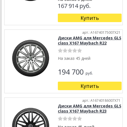
167 914 руб.
Купить
арт.: A16740175007X21
Диски AMG для Mercedes GLS
class X167 Maybach R22
На заказ 45 дней
194 700
руб.
Купить
арт.: A16740186007X71
Диски AMG для Mercedes GLS
class X167 Maybach R23
На заказ 45 дней