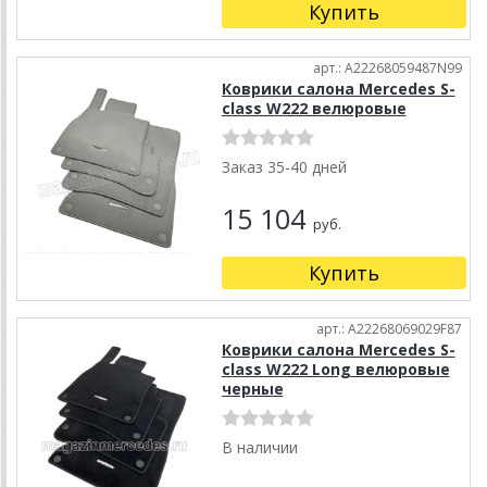
Купить
арт.: A22268059487N99
Коврики салона Mercedes S-
class W222 велюровые
Заказ 35-40 дней
15 104
руб.
Купить
арт.: A22268069029F87
Коврики салона Mercedes S-
class W222 Long велюровые
черные
В наличии