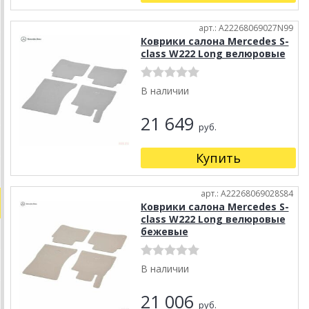
арт.: A22268069027N99
Коврики салона Mercedes S-
class W222 Long велюровые
В наличии
21 649
руб.
Купить
арт.: A22268069028S84
Коврики салона Mercedes S-
class W222 Long велюровые
бежевые
В наличии
21 006
руб.