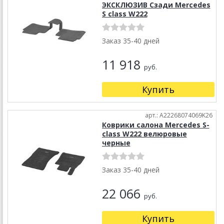
ЭКСКЛЮЗИВ Сзади Mercedes
S class W222
Заказ 35-40 дней
11 918
руб.
Купить
арт.: A22268074069K26
Коврики салона Mercedes S-
class W222 велюровые
черные
Заказ 35-40 дней
22 066
руб.
Купить