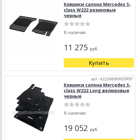
Коврики салона Mercedes S-
class W222 резиновые
черные
В наличии
11 275
руб.
Купить
арт.: A22268069029F87
Коврики салона Mercedes S-
class W222 Long велюровые
черные
В наличии
19 052
руб.