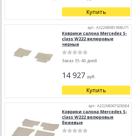
Купить
арт.: A22268081068U71
Коврики салона Mercedes S-
class W222 велюровые
черные
Заказ 35-40 дней
14 927
руб.
Купить
арт.: A22268067028S84
Коврики салона Mercedes S-
class W222 велюровые
бежевые