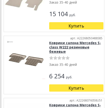
Заказ 35-40 дней
15 104
руб.
Купить
арт.: A22268050488S85
Коврики салона Mercedes S-
class W222 резиновые
бежевые
Заказ 35-40 дней
6 254
руб.
Купить
арт.: A22268076058U51
Коврики салона Mercedes S-