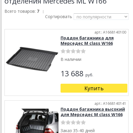
отделения Mercedes ML W166
Всего товаров:
7
|
Сортировать
арт.: A1668140100
Поддон багажника для
Мерседес M class W166
В наличии
13 688
руб.
Купить
арт.: A1668140141
Поддон багажника высокий
для Мерседес M class W166
Заказ 35-40 дней