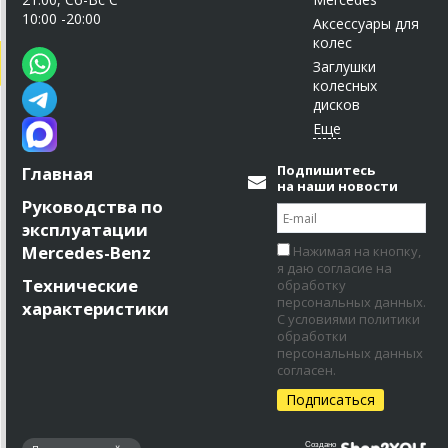
10:00 -20:00
Аксессуары для
колес
Заглушки
колесных
дисков
Подпишитесь
Главная
на наши новости
Руководства по
эксплуатации
Mercedes-Benz
Нажимая на кнопку,
я даю согласие на
Технические
обработку
персональных данных.
характеристики
С условиями политики
обработки
персональных данных
согласен.
Создано