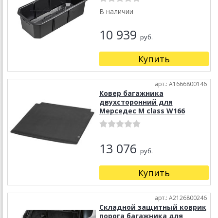
В наличии
10 939
руб.
Купить
арт.: A1666800146
Ковер багажника
двухсторонний для
Мерседес M class W166
13 076
руб.
Купить
арт.: A2126800246
Складной защитный коврик
порога багажника для