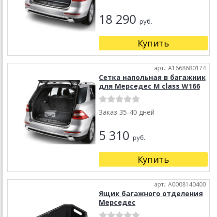
18 290
руб.
Купить
арт.: A1668680174
Сетка напольная в багажник
для Мерседес M class W166
Заказ 35-40 дней
5 310
руб.
Купить
арт.: A0008140400
Ящик багажного отделения
Мерседес