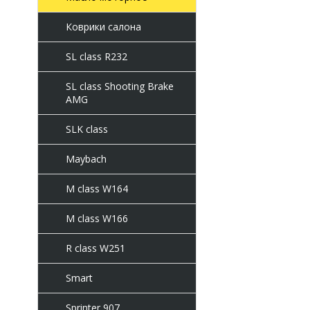
Коврики салона
SL class R232
SL class Shooting Brake
AMG
SLK class
Maybach
M class W164
M class W166
R class W251
Smart
Sprinter 907