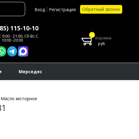
Обратный звонок
Вход
Регистрация
985) 115-10-10
 9:00 - 21:00, Сб-Вс С
Корзина
10:00 -20:00
руб.
и
Мерседес
Масло моторное
31