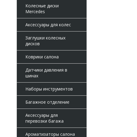
Колесные диски
Mercedes
Аксессуары для колес
Заглушки колесных
дисков
Коврики салона
Датчики давления в
шинах
Наборы инструментов
Багажное отделение
Аксессуары для
перевозки багажа
Ароматизаторы салона