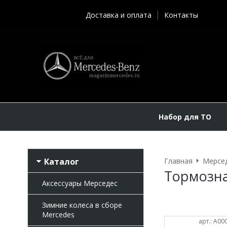
Доставка и оплата
Контакты
Набор для ТО
Каталог
Главная
Мерсе
Тормозна
Аксессуары Мерседес
Зимние колеса в сборе
Mercedes
арт.: A0