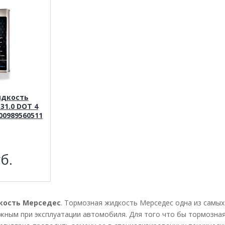
идкость
31.0 DOT 4
00989560511
б.
кость Мерседес
. Тормозная жидкость Мерседес одна из самых
жным при эксплуатации автомобиля. Для того что бы тормозна