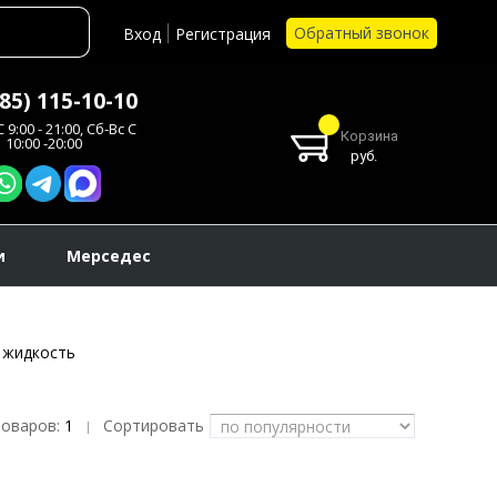
Обратный звонок
Вход
Регистрация
985) 115-10-10
 9:00 - 21:00, Сб-Вс С
Корзина
10:00 -20:00
руб.
и
Мерседес
 жидкость
товаров:
1
Сортировать
|