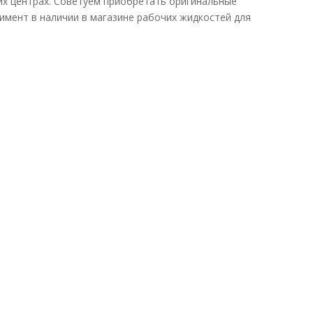
их центрах. Советуем приобретать оригинальные
имент в наличии в магазине рабочих жидкостей для