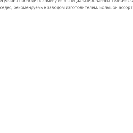
егулярно проводить замену ее в специализированных техническ
седес, рекомендуемые заводом изготовителем. Большой ассорт