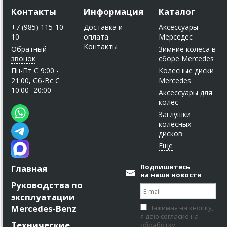
Контакты
Информация
Каталог
+7 (985) 115-10-
Доставка и
Аксессуары
10
оплата
Мерседес
Контакты
Обратный
Зимние колеса в
звонок
сборе Mercedes
Пн-Пт C 9:00 -
Колесные диски
21:00, Сб-Вс С
Mercedes
10:00 -20:00
Аксессуары для
колес
Заглушки
колесных
дисков
Подпишитесь
Главная
на наши новости
Руководства по
эксплуатации
Mercedes-Benz
Нажимая на кнопку,
я даю согласие на
Технические
обработку