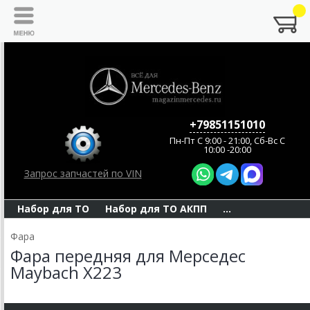
+79851151010
Пн-Пт C 9:00 - 21:00, Сб-Вс С
10:00 -20:00
Запрос запчастей по VIN
Набор для ТО
Набор для ТО АКПП
...
Фара
Фара передняя для Мерседес
Maybach X223