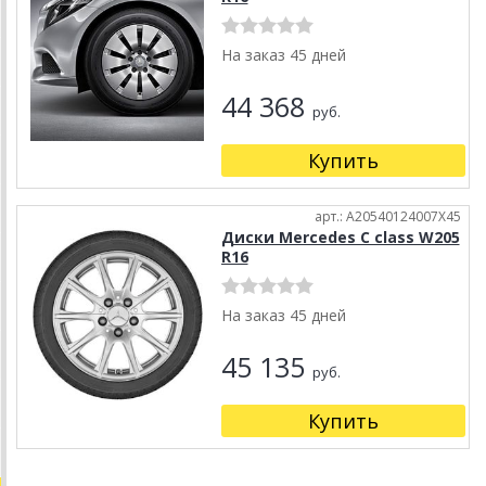
На заказ 45 дней
44 368
руб.
Купить
арт.: A20540124007X45
Диски Mercedes C class W205
R16
На заказ 45 дней
45 135
руб.
Купить