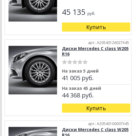
45 135
руб.
Купить
арт.: A20540126027X45
Диски Mercedes C class W205
R16
На заказ 5 дней
41 005 руб.
На заказ 45 дней
44 368 руб.
Купить
арт.: A20540100007X45
Диски Mercedes C class W205
R16