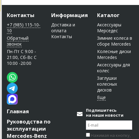
Контакты
Информация
Каталог
+7 (985) 115-10-
Доставка и
Аксессуары
10
оплата
Мерседес
Контакты
Обратный
Зимние колеса в
звонок
сборе Mercedes
Пн-Пт C 9:00 -
Колесные диски
21:00, Сб-Вс С
Mercedes
10:00 -20:00
Аксессуары для
колес
Заглушки
колесных
дисков
Подпишитесь
Главная
на наши новости
Руководства по
эксплуатации
Mercedes-Benz
Нажимая на кнопку,