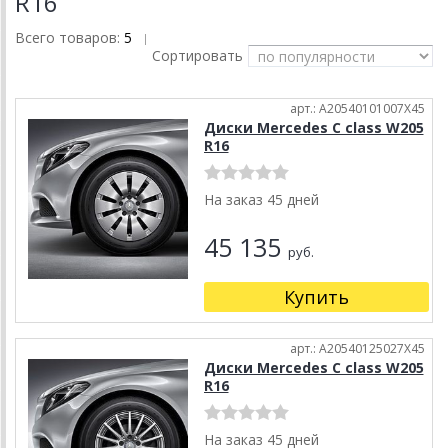
R16
Всего товаров:
5
|
Сортировать
арт.: A20540101007X45
Диски Mercedes C class W205
R16
На заказ 45 дней
45 135
руб.
Купить
арт.: A20540125027X45
Диски Mercedes C class W205
R16
На заказ 45 дней