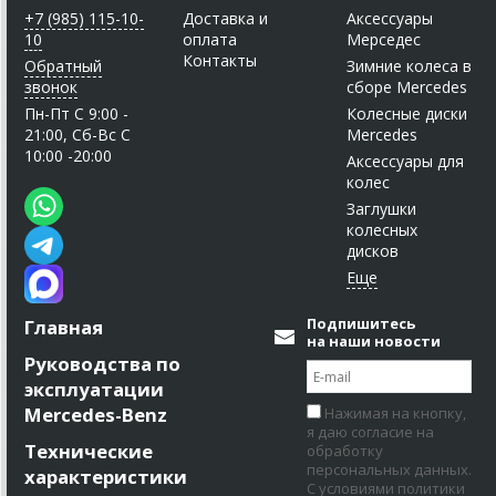
+7 (985) 115-10-
Доставка и
Аксессуары
10
оплата
Мерседес
Контакты
Обратный
Зимние колеса в
звонок
сборе Mercedes
Пн-Пт C 9:00 -
Колесные диски
21:00, Сб-Вс С
Mercedes
10:00 -20:00
Аксессуары для
колес
Заглушки
колесных
дисков
Подпишитесь
Главная
на наши новости
Руководства по
эксплуатации
Mercedes-Benz
Нажимая на кнопку,
я даю согласие на
Технические
обработку
персональных данных.
характеристики
С условиями политики