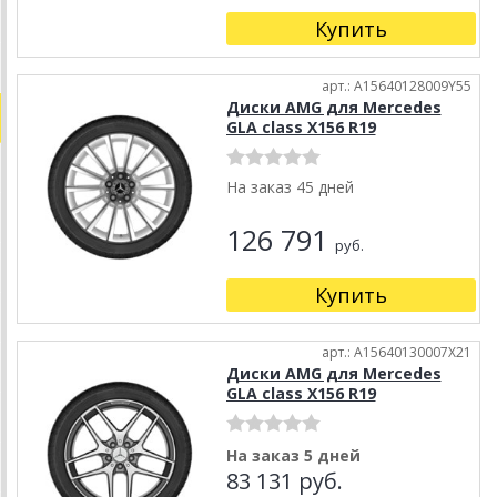
Купить
арт.: A15640128009Y55
Диски AMG для Mercedes
GLA class X156 R19
На заказ 45 дней
126 791
руб.
Купить
арт.: A15640130007X21
Диски AMG для Mercedes
GLA class X156 R19
На заказ 5 дней
83 131 руб.