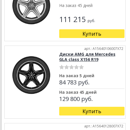
На заказ 45 дней
111 215
руб.
Купить
арт.: A15640106007X72
Диски AMG для Mercedes
GLA class X156 R19
На заказ 5 дней
84 783 руб.
На заказ 45 дней
129 800 руб.
Купить
арт.: A15640128007X72