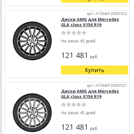
арт.: A15640128007X23
Диски AMG для Mercedes
GLA class X156 R19
На заказ 45 дней
121 481
руб.
Купить
арт.: A15640128007X21
Диски AMG для Mercedes
GLA class X156 R19
На заказ 45 дней
121 481
руб.