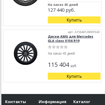
На заказ 45 дней
127 440 руб.
Купить
арт.: A15640128007X43
Диски AMG для Mercedes
GLA class X156 R19
На заказ 45 дней
115 404
руб.
Купить
Контакты
Информация
Каталог