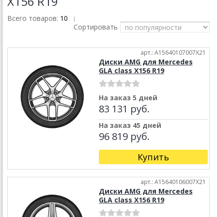
X156 R19
Всего товаров:
10
|
Сортировать
арт.: A15640107007X21
Диски AMG для Mercedes
GLA class X156 R19
На заказ 5 дней
83 131 руб.
На заказ 45 дней
96 819 руб.
Купить
арт.: A15640106007X21
Диски AMG для Mercedes
GLA class X156 R19