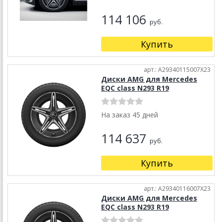
114 106
руб.
Купить
арт.: A29340115007X23
Диски AMG для Mercedes
EQC class N293 R19
На заказ 45 дней
114 637
руб.
Купить
арт.: A29340116007X23
Диски AMG для Mercedes
EQC class N293 R19