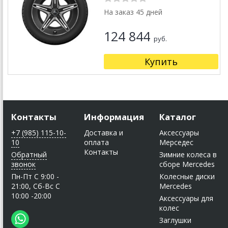
На заказ 45 дней
124 844
руб.
Купить
Контакты
Информация
Каталог
+7 (985) 115-10-
Доставка и
Аксессуары
10
оплата
Мерседес
Контакты
Обратный
Зимние колеса в
звонок
сборе Mercedes
Пн-Пт C 9:00 -
Колесные диски
21:00, Сб-Вс С
Mercedes
10:00 -20:00
Аксессуары для
колес
Заглушки