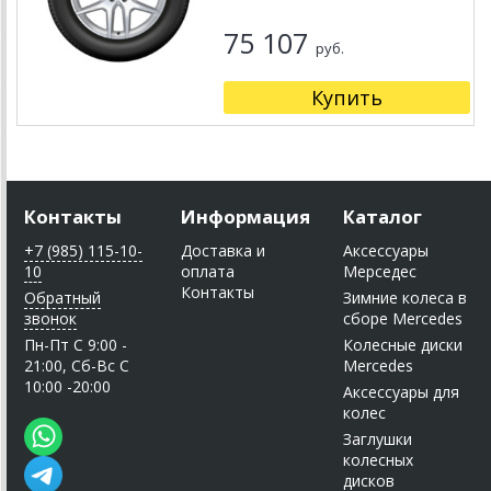
75 107
руб.
Купить
Контакты
Информация
Каталог
+7 (985) 115-10-
Доставка и
Аксессуары
10
оплата
Мерседес
Контакты
Обратный
Зимние колеса в
звонок
сборе Mercedes
Пн-Пт C 9:00 -
Колесные диски
21:00, Сб-Вс С
Mercedes
10:00 -20:00
Аксессуары для
колес
Заглушки
колесных
дисков