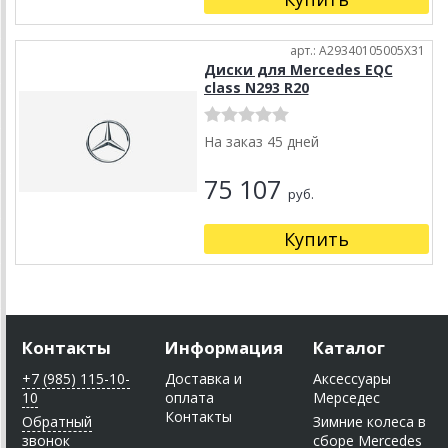
арт.: A29340105005X31
Диски для Mercedes EQC
class N293 R20
На заказ 45 дней
75 107
руб.
Купить
Контакты
Информация
Каталог
+7 (985) 115-10-
Доставка и
Аксессуары
10
оплата
Мерседес
Контакты
Обратный
Зимние колеса в
звонок
сборе Mercedes