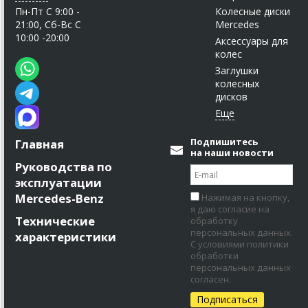
Пн-Пт C 9:00 -
Колесные диски
21:00, Сб-Вс С
Mercedes
10:00 -20:00
Аксессуары для
колес
Заглушки
колесных
дисков
Подпишитесь
Главная
на наши новости
Руководства по
эксплуатации
Mercedes-Benz
Нажимая на кнопку,
я даю согласие на
Технические
обработку
персональных данных.
характеристики
С условиями политики
обработки
персональных данных
согласен.