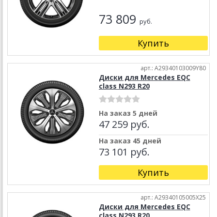
73 809
руб.
Купить
арт.: A29340103009Y80
Диски для Mercedes EQC
class N293 R20
На заказ 5 дней
47 259 руб.
На заказ 45 дней
73 101 руб.
Купить
арт.: A29340105005X25
Диски для Mercedes EQC
class N293 R20