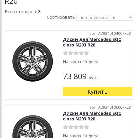
R20
Всего товаров:
8
|
Сортировать
арт.: A29340104007X23
Диски для Mercedes EQC
class N293 R20
На заказ 45 дней
73 809
руб.
Купить
арт.: A29340106007X23
Диски для Mercedes EQC
class N293 R20
На заказ 45 дней