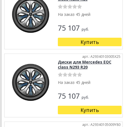
На заказ 45 дней
75 107
руб.
Купить
арт.: A29340103005X25
Диски для Mercedes EQC
class N293 R20
На заказ 45 дней
75 107
руб.
Купить
арт.: A29340105009Y80