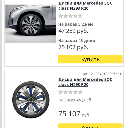
Диски для Mercedes EQC
class N293 R20
На заказ 5 дней
47 259 руб.
На заказ 45 дней
75 107 руб.
Купить
арт.: A29340103005X31
Диски для Mercedes EQC
class N293 R20
На заказ 45 дней
75 107
руб.
Купить