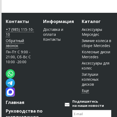
Контакты
Информация
Каталог
+7 (985) 115-10-
Доставка и
Аксессуары
10
оплата
Мерседес
Контакты
Обратный
Зимние колеса в
звонок
сборе Mercedes
Пн-Пт C 9:00 -
Колесные диски
21:00, Сб-Вс С
Mercedes
10:00 -20:00
Аксессуары для
колес
Заглушки
колесных
дисков
Подпишитесь
Главная
на наши новости
Руководства по
эксплуатации