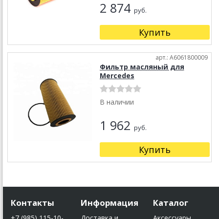
2 874
руб.
Купить
арт.: A6061800009
Фильтр масляный для
Mercedes
В наличии
1 962
руб.
Купить
Контакты
Информация
Каталог
+7 (985) 115-10-
Доставка и
Аксессуары