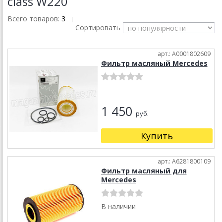
class W220
Всего товаров:
3
|
Сортировать
арт.: A0001802609
Фильтр масляный Mercedes
1 450
руб.
Купить
арт.: A6281800109
Фильтр масляный для
Mercedes
В наличии