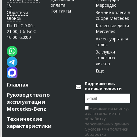
10
оплата
Мерседес
Контакты
Обратный
Зимние колеса в
звонок
сборе Mercedes
Пн-Пт C 9:00 -
Колесные диски
21:00, Сб-Вс С
Mercedes
10:00 -20:00
Аксессуары для
колес
Заглушки
колесных
дисков
Подпишитесь
Главная
на наши новости
Руководства по
эксплуатации
Mercedes-Benz
Нажимая на кнопку,
я даю согласие на
Технические
обработку
персональных данных.
характеристики
С условиями политики
обработки