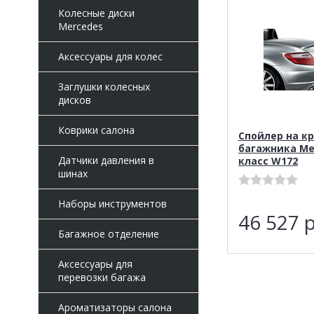
Колесные диски
Mercedes
Аксессуары для колес
Заглушки колесных
дисков
Коврики салона
Спойлер на к
багажника Ме
Датчики давления в
класс W172
шинах
Наборы инструментов
46 527
р
Багажное отделение
Аксессуары для
перевозки багажа
Ароматизаторы салона