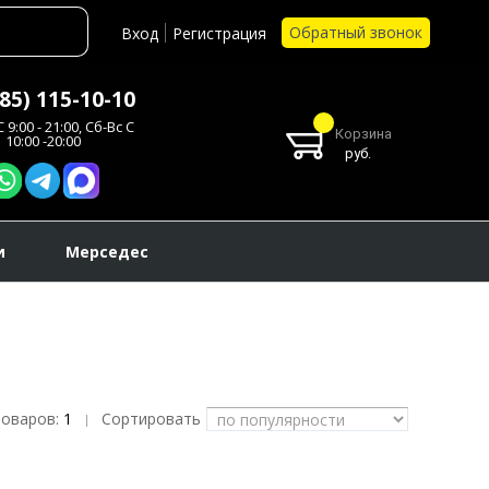
Обратный звонок
Вход
Регистрация
985) 115-10-10
 9:00 - 21:00, Сб-Вс С
Корзина
10:00 -20:00
руб.
и
Мерседес
товаров:
1
Сортировать
|