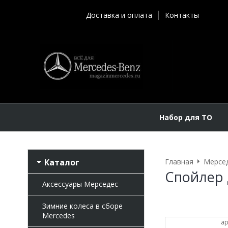
Доставка и оплата
Контакты
Набор для ТО
Каталог
Главная
Мерсе
Спойлер 
Аксессуары Мерседес
Зимние колеса в сборе
Mercedes
ар