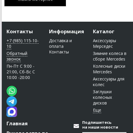
Контакты
Информация
Каталог
+7 (985) 115-10-
Доставка и
Аксессуары
10
оплата
Мерседес
Контакты
Обратный
Зимние колеса в
звонок
сборе Mercedes
Пн-Пт C 9:00 -
Колесные диски
21:00, Сб-Вс С
Mercedes
10:00 -20:00
Аксессуары для
колес
Заглушки
колесных
дисков
Подпишитесь
Главная
на наши новости