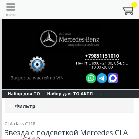
+79851151010
Пн-Пт C 9:00 - 21:00, Сб-Вс С
10:00 -20:00
Запрос запчастей по VIN
Набор для ТО
Набор для ТО АКПП
...
Фильтр
CLA class C118
Звезда с подсветкой Mercedes CLA