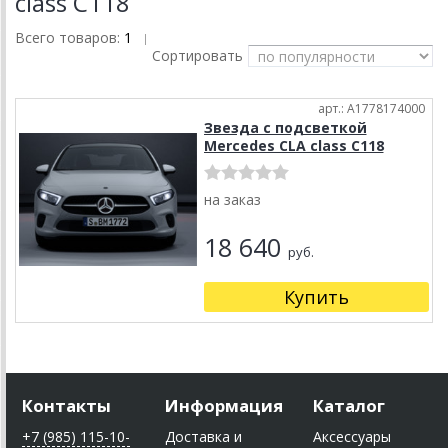
class C118
Всего товаров:
1
|
Сортировать
арт.: A1778174000
Звезда с подсветкой
Mercedes CLA class C118
на заказ
18 640
руб.
Купить
Контакты
Информация
Каталог
+7 (985) 115-10-
Доставка и
Аксессуары