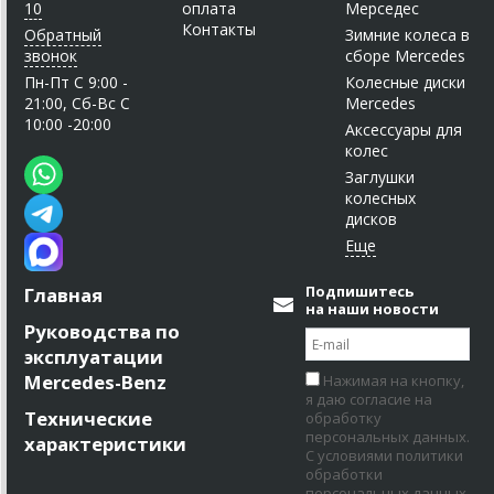
10
оплата
Мерседес
Контакты
Обратный
Зимние колеса в
звонок
сборе Mercedes
Пн-Пт C 9:00 -
Колесные диски
21:00, Сб-Вс С
Mercedes
10:00 -20:00
Аксессуары для
колес
Заглушки
колесных
дисков
Подпишитесь
Главная
на наши новости
Руководства по
эксплуатации
Mercedes-Benz
Нажимая на кнопку,
я даю согласие на
Технические
обработку
персональных данных.
характеристики
С условиями политики
обработки
персональных данных