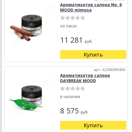
Ароматизатор салона No. 6
MOOD mimosa
на заказ
11 281
руб.
Купить
арт.: A2388990400
Ароматизатор салона
DAYBREAK MOOD
в наличии
8 575
руб.
Купить