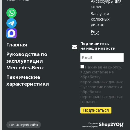
Аксессуары для
колес
Заглушки
колесных
дисков
Подпишитесь
Главная
на наши новости
Руководства по
эксплуатации
Mercedes-Benz
Нажимая на кнопку,
я даю согласие на
Технические
обработку
персональных данных.
характеристики
С условиями политики
обработки
персональных данных
согласен.
Создано
Полная версия сайта
на платформе