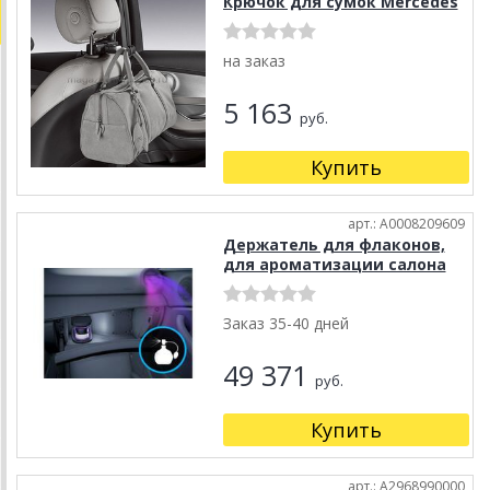
Крючок для сумок Mercedes
на заказ
5 163
руб.
Купить
арт.: A0008209609
Держатель для флаконов,
для ароматизации салона
Заказ 35-40 дней
49 371
руб.
Купить
арт.: A2968990000