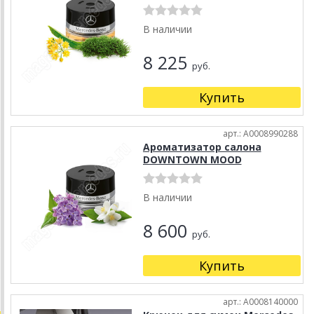
В наличии
8 225
руб.
Купить
арт.: A0008990288
Ароматизатор салона
DOWNTOWN MOOD
В наличии
8 600
руб.
Купить
арт.: A0008140000