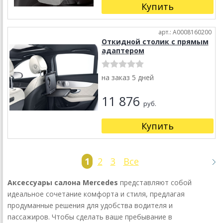
Купить
арт.: A0008160200
Откидной столик с прямым
адаптером
на заказ 5 дней
11 876
руб.
Купить
1
2
3
Все
Аксессуары салона Mercedes
представляют собой
идеальное сочетание комфорта и стиля, предлагая
продуманные решения для удобства водителя и
пассажиров. Чтобы сделать ваше пребывание в