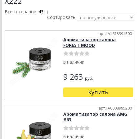
X222
Всего товаров:
43
|
Сортировать
арт.: A1678991500
Ароматизатор салона
FOREST MOOD
в наличии
9 263
руб.
Купить
арт.: A0008995200
Ароматизатор салона AMG
#63
в наличии