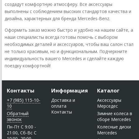
создадут комфортную атмосферу. Все аксессуары
выполнены с соблюдением высоких стандартов качества и
дизайна, характерных для бренда Mercedes-Benz.
Оформить заказ можно быстро и удобно на нашем сайте, а
наши специалисты всегда готовы помочь с выбором
необходимых деталей и аксессуаров, чтобы ваш салон стал
не только красивым, но и функциональным. Подчеркните
индивидуальность вашего Mercedes и сделайте каждую
поездку комфортной!
Контакты
Информация
Каталог
+7 (985) 115-10-
Доставка и
Аксессуары
10
оплата
Мерседес
Контакты
Обратный
Зимние колеса в
звонок
сборе Mercedes
Пн-Пт C 9:00 -
Колесные диски
21:00, Сб-Вс С
Mercedes
10:00 -20:00