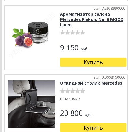
арт.: A2978990000
Ароматизатор салона
Mercedes Flakon, No. 6 MOOD
Linen
9 150
руб.
Купить
арт.: A0008160000
Откидной столик Mercedes
в наличии
20 800
руб.
Купить