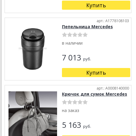
Купить
арт.: A1778108103
Пепельница Mercedes
в наличии
7 013
руб.
Купить
арт.: A0008140000
Крючок для сумок Mercedes
на заказ
5 163
руб.