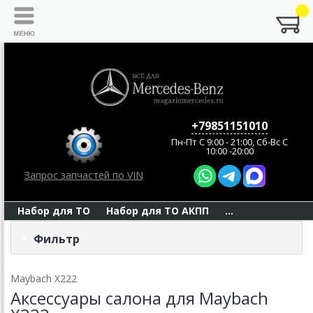
+79851151010
Пн-Пт C 9:00 - 21:00, Сб-Вс С
10:00 -20:00
Запрос запчастей по VIN
Набор для ТО
Набор для ТО АКПП
...
Фильтр
Maybach X222
Аксессуары салона для Maybach