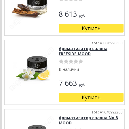
8 613
руб.
Купить
арт.: A2228990600
Ароматизатор салона
FREESIDE MOOD
В наличии
7 663
руб.
Купить
арт.: A1678992200
Ароматизатор салона No.8
MOOD