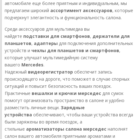
автомобиле еще более приятным и индивидуальным, мы
предлагаем широкий
ассортимент аксессуаров
, которые
подчеркнут элегантность и функциональность салона.
Среди аксессуаров для мультимедиа вы
найдете
подставки для смартфонов
,
держатели для
планшетов
,
адаптеры
для подключения дополнительных
устройств и
чехлы для планшетов и смартфонов
,
которые улучшат мультимедийную систему
вашего
Mercedes
.
Надежный
видеорегистратор
обеспечит запись
происходящего на дороге, что поможет в случае спорных
ситуаций и повысит безопасность ваших поездок.
Практичные
вешалки и крючки мерседес
для сумок
помогут организовать пространство в салоне и удобно
разместить личные вещи.
Зарядные
устройства
обеспечивают, чтобы ваши устройства всегда
были заряжены во время поездок, а
стильные
ароматизаторы салона мерседес
наполнят
салон вашего автомобиля приятными ароматами и