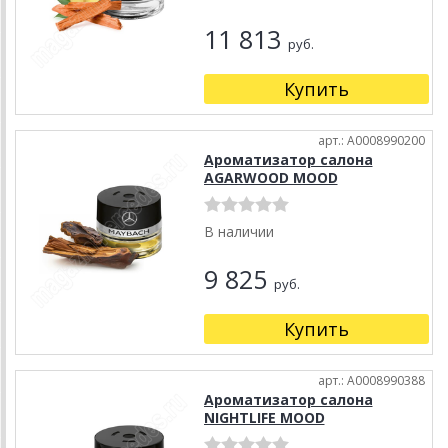
11 813
руб.
Купить
арт.: A0008990200
Ароматизатор салона
AGARWOOD MOOD
В наличии
9 825
руб.
Купить
арт.: A0008990388
Ароматизатор салона
NIGHTLIFE MOOD