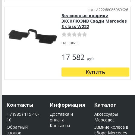
арт.: A22268086069K26
Велюровые коврики
ЭКСКЛЮЗИВ Сзади Mercedes
S class W222
на заказ
17 582
руб.
Купить
Контакты
Информация
Каталог
+7 (985) 115-10-
Доставка и
Аксессуары
10
оплата
Мерседес
Контакты
Обратный
Зимние колеса в
звонок
сборе Mercedes