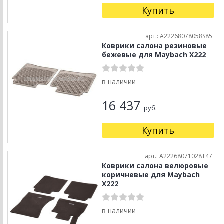
Купить
арт.: A22268078058S85
Коврики салона резиновые
бежевые для Maybach X222
в наличии
16 437
руб.
Купить
арт.: A22268071028T47
Коврики салона велюровые
коричневые для Maybach
X222
в наличии