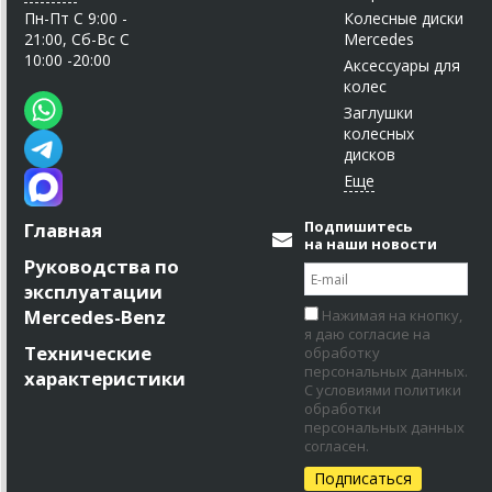
Пн-Пт C 9:00 -
Колесные диски
21:00, Сб-Вс С
Mercedes
10:00 -20:00
Аксессуары для
колес
Заглушки
колесных
дисков
Подпишитесь
Главная
на наши новости
Руководства по
эксплуатации
Mercedes-Benz
Нажимая на кнопку,
я даю согласие на
Технические
обработку
персональных данных.
характеристики
С условиями политики
обработки
персональных данных
согласен.