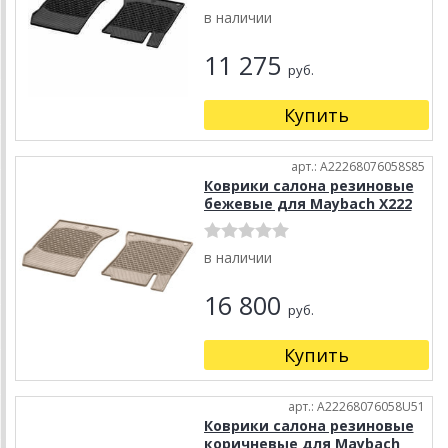
в наличии
11 275
руб.
Купить
арт.: A22268076058S85
Коврики салона резиновые
бежевые для Maybach X222
в наличии
16 800
руб.
Купить
арт.: A22268076058U51
Коврики салона резиновые
коричневые для Maybach