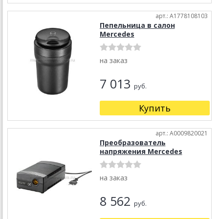
арт.: A1778108103
Пепельница в салон
Mercedes
на заказ
7 013
руб.
Купить
арт.: A0009820021
Преобразователь
напряжения Mercedes
на заказ
8 562
руб.