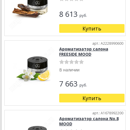
8 613
руб.
Купить
арт.: A2228990600
Ароматизатор салона
FREESIDE MOOD
В наличии
7 663
руб.
Купить
арт.: A1678992200
Ароматизатор салона No.8
MOOD