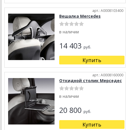
арт.: A0008103400
Вешалка Mercedes
в наличии
14 403
руб.
Купить
арт.: A0008160000
Откидной столик Мерседес
в наличии
20 800
руб.
Купить