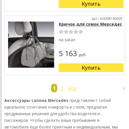
Купить
арт.: A0008140000
Крючок для сумок Мерседес
на заказ
5 163
руб.
Купить
1
2
Все
Аксессуары салона Mercedes
представляют собой
идеальное сочетание комфорта и стиля, предлагая
продуманные решения для удобства водителя и
пассажиров. Чтобы сделать ваше пребывание в
автомобиле еще более приятным и индивидуальным, мы