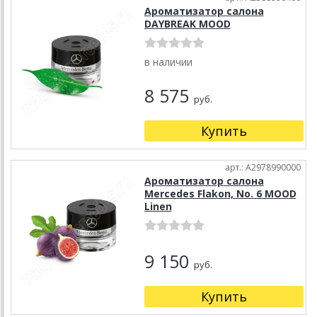
Ароматизатор салона
DAYBREAK MOOD
в наличии
8 575
руб.
Купить
арт.: A2978990000
Ароматизатор салона
Mercedes Flakon, No. 6 MOOD
Linen
9 150
руб.
Купить