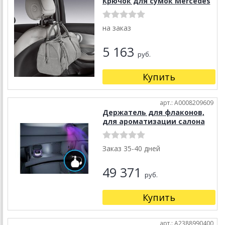
Крючок для сумок Mercedes
на заказ
5 163
руб.
Купить
арт.: A0008209609
Держатель для флаконов,
для ароматизации салона
Заказ 35-40 дней
49 371
руб.
Купить
арт.: A2388990400