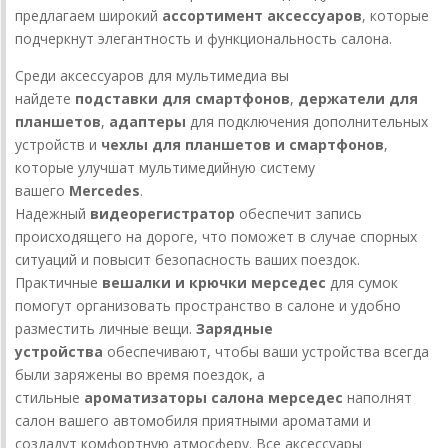
предлагаем широкий
ассортимент аксессуаров
, которые
подчеркнут элегантность и функциональность салона.
Среди аксессуаров для мультимедиа вы
найдете
подставки для смартфонов
,
держатели для
планшетов
,
адаптеры
для подключения дополнительных
устройств и
чехлы для планшетов и смартфонов
,
которые улучшат мультимедийную систему
вашего
Mercedes
.
Надежный
видеорегистратор
обеспечит запись
происходящего на дороге, что поможет в случае спорных
ситуаций и повысит безопасность ваших поездок.
Практичные
вешалки и крючки мерседес
для сумок
помогут организовать пространство в салоне и удобно
разместить личные вещи.
Зарядные
устройства
обеспечивают, чтобы ваши устройства всегда
были заряжены во время поездок, а
стильные
ароматизаторы салона мерседес
наполнят
салон вашего автомобиля приятными ароматами и
создадут комфортную атмосферу. Все аксессуары