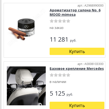
арт.: A2968990000
Ароматизатор салона No. 6
MOOD mimosa
на заказ
11 281
руб.
Купить
арт.: A0008103300
Базовое крепление Mercedes
в наличии
5 125
руб.
Купить