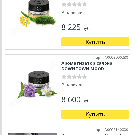
В наличии
8 225
руб.
Купить
арт.: A0008990288
Ароматизатор салона
DOWNTOWN MOOD
В наличии
8 600
руб.
Купить
арт.: A0008140000