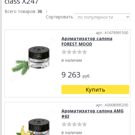
class X247
Всего товаров:
36
|
Сортировать
арт.: A1678991500
Ароматизатор салона
FOREST MOOD
в наличии
9 263
руб.
Купить
арт.: A0008995200
Ароматизатор салона AMG
#63
в наличии