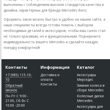
выполнены с соблюдением высоких стандартов качества и
дизайна, характерных для бренда Mercedes-Benz.
Оформить заказ можно быстро и удобно на нашем сайте, а
наши специалисты всегда готовы помочь с выбором
необходимых деталей и аксессуаров, чтобы ваш салон стал
не только красивым, но и функциональным. Подчеркните
индивидуальность вашего Mercedes и сделайте каждую
поездку комфортной!
Контакты
Информация
Каталог
+7 (985) 115-10-
Доставка и
Аксессуары
10
оплата
Мерседес
Контакты
Обратный
Зимние колеса в
звонок
сборе Mercedes
Пн-Пт C 9:00 -
Колесные диски
21:00, Сб-Вс С
Mercedes
10:00 -20:00
Аксессуары для