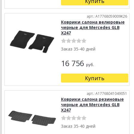
Купить
арт.: A17768059009K26
Коврики салона велюровые
черные для Mercedes GLB
X247
Заказ 35-40 дней
16 756
руб.
Купить
арт.: A17768041049051
Коврики салона резиновые
черные для Mercedes GLB
X247
Заказ 35-40 дней