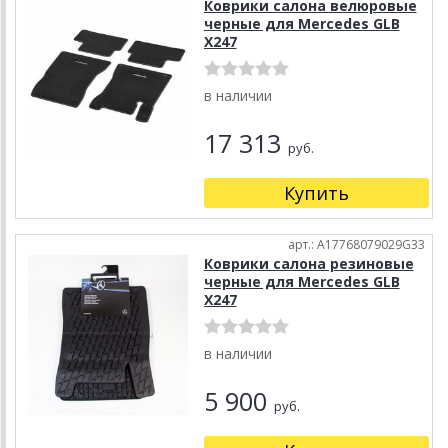
Коврики салона велюровые
черные для Mercedes GLB
X247
в наличии
17 313
руб.
Купить
арт.: A17768079029G33
Коврики салона резиновые
черные для Mercedes GLB
X247
в наличии
5 900
руб.