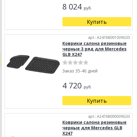
8 024
руб.
Купить
арт.: A24768001039G33
Коврики салона резиновые
черные 3 ряд для Mercedes
GLB X247
Заказ 35-40 дней
4 720
руб.
Купить
арт.: A24768000039G33
Коврики салона резиновые
черные для Mercedes GLB
X247