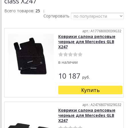
class X247
Всего товаров:
25
|
Сортировать
арт.: A17768003039G32
Коврики салона репсовые
черные для Mercedes GLB
X247
в наличии
10 187
руб.
Купить
арт.: A24768076029G32
Коврики салона репсовые
черные для Mercedes GLB
X247