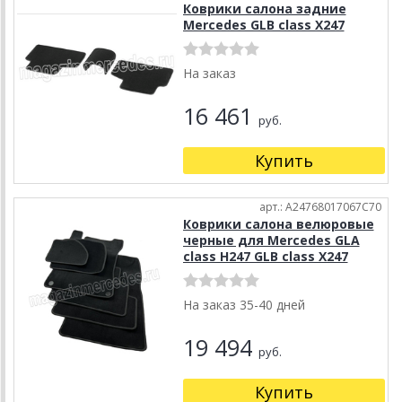
Коврики салона задние
Mercedes GLB class X247
На заказ
16 461
руб.
Купить
арт.: A24768017067C70
Коврики салона велюровые
черные для Mercedes GLA
class H247 GLB class X247
На заказ 35-40 дней
19 494
руб.
Купить