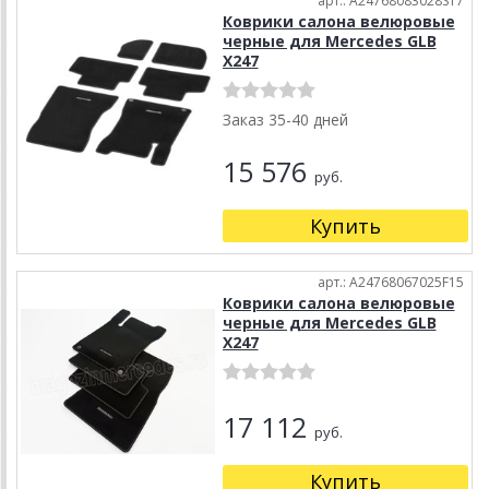
арт.: A24768083028S17
Коврики салона велюровые
черные для Mercedes GLB
X247
Заказ 35-40 дней
15 576
руб.
Купить
арт.: A24768067025F15
Коврики салона велюровые
черные для Mercedes GLB
X247
17 112
руб.
Купить