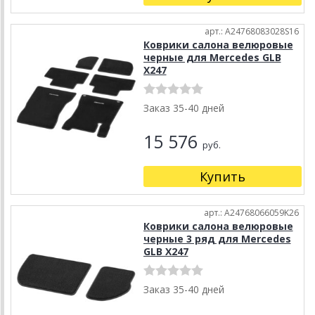
арт.: A24768083028S16
Коврики салона велюровые
черные для Mercedes GLB
X247
Заказ 35-40 дней
15 576
руб.
Купить
арт.: A24768066059K26
Коврики салона велюровые
черные 3 ряд для Mercedes
GLB X247
Заказ 35-40 дней