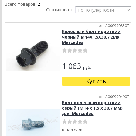
Всего товаров:
2
|
Сортировать
арт.: A0009908307
Колесный болт короткий
черный M14X1,5X30,7 для
Mercedes
1 063
руб.
Купить
арт.: A0009904907
Болт колесный короткий
серый (M14 x 1,5 x 30,7 мм)
для Mercedes
в наличии