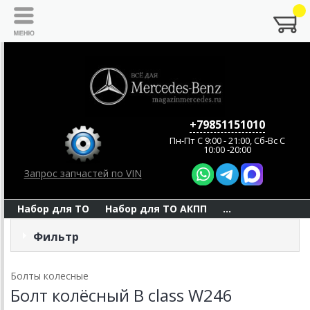
+79851151010
Пн-Пт C 9:00 - 21:00, Сб-Вс С
10:00 -20:00
Запрос запчастей по VIN
Набор для ТО
Набор для ТО АКПП
...
Фильтр
Болты колесные
Болт колёсный B class W246