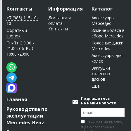
Контакты
Информация
Каталог
+7 (985) 115-10-
Доставка и
Аксессуары
10
оплата
Мерседес
Контакты
Обратный
Зимние колеса в
звонок
сборе Mercedes
Пн-Пт C 9:00 -
Колесные диски
21:00, Сб-Вс С
Mercedes
10:00 -20:00
Аксессуары для
колес
Заглушки
колесных
дисков
Подпишитесь
Главная
на наши новости
Руководства по
эксплуатации
Mercedes-Benz
Нажимая на кнопку,
я даю согласие на