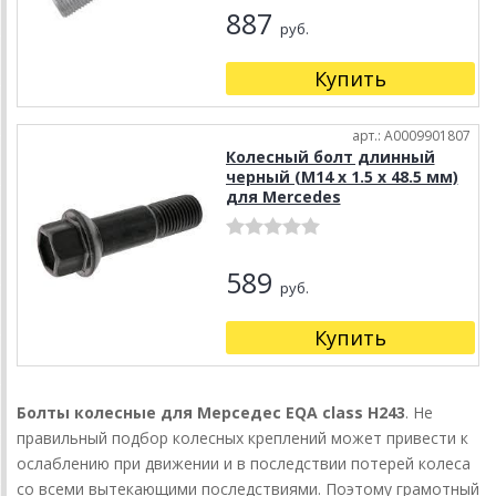
887
руб.
Купить
арт.: A0009901807
Колесный болт длинный
черный (M14 x 1.5 x 48.5 мм)
для Mercedes
589
руб.
Купить
Болты колесные для Мерседес EQA class H243
. Не
правильный подбор колесных креплений может привести к
ослаблению при движении и в последствии потерей колеса
со всеми вытекающими последствиями. Поэтому грамотный