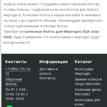
подбор очень важен. Сотрудники нашего магазина всегда
готовы помочь с подбором колесных болтов для любого
мерседеса. Колесные болты в нашем магазине в наличии и
на заказ с доставкой по Москве. Рекомендуем приобретать
только оригинальные колесные болты.
Приобретая
колесные болты для Мерседес EQA class
H243
, будьте уверенны что колеса вашего мерседес будут
всегда на месте.
Контакты
Информация
Каталог
+7 (985) 115-10-
Доставка и
Аксессуары
10
оплата
Мерседес
Контакты
Обратный
Зимние колеса в
звонок
сборе Mercedes
Пн-Пт C 9:00 -
Колесные диски
21:00, Сб-Вс С
Mercedes
10:00 -20:00
Аксессуары для
колес