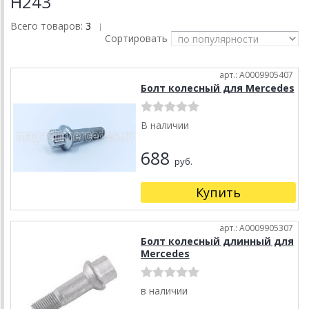
H243
Всего товаров:
3
|
Сортировать
арт.: A0009905407
Болт колесный для Mercedes
В наличии
688
руб.
Купить
арт.: A0009905307
Болт колесный длинный для
Mercedes
в наличии