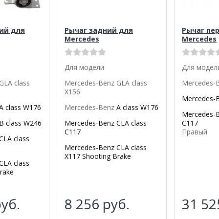
ий для
Рычаг задний для
Рычаг пе
Mercedes
Mercedes
Для модели
Для модел
GLA class
Mercedes-Benz GLA class
Mercedes-
X156
Mercedes-
A class W176
Mercedes-Benz
A class W176
Mercedes-
B class W246
Mercedes-Benz
CLA class
C117
C117
Правый
CLA class
Mercedes-Benz CLA class
X117 Shooting Brake
CLA class
rake
уб.
8 256
руб.
31 5