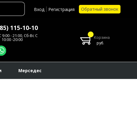
Обратный звонок
Вход
Регистрация
985) 115-10-10
 9:00 - 21:00, Сб-Вс С
Корзина
10:00 -20:00
руб.
и
Мерседес