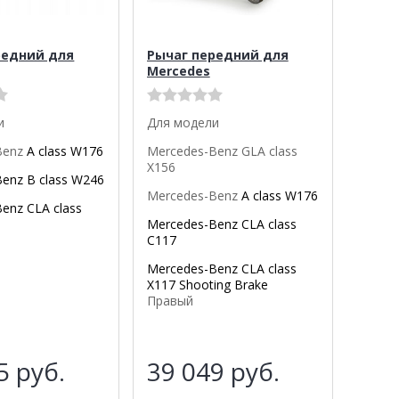
редний для
Рычаг передний для
Mercedes
и
Для модели
Benz
A class W176
Mercedes-Benz GLA class
X156
Benz
B class W246
Mercedes-Benz
A class W176
Benz
CLA class
Mercedes-Benz
CLA class
C117
Mercedes-Benz CLA class
X117 Shooting Brake
Правый
25
руб.
39 049
руб.