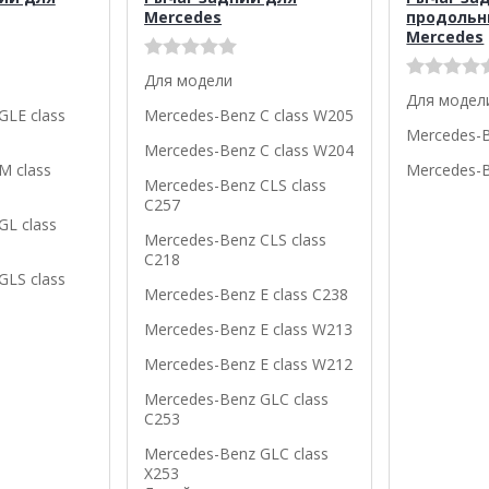
Mercedes
продольн
Mercedes
Для модели
Для модел
GLE class
Mercedes-Benz C class W205
Mercedes-B
Mercedes-Benz C class W204
M class
Mercedes-B
Mercedes-Benz CLS class
C257
GL class
Mercedes-Benz CLS class
C218
GLS class
Mercedes-Benz E class C238
Mercedes-Benz E class W213
Mercedes-Benz E class W212
Mercedes-Benz GLC class
C253
Mercedes-Benz GLC class
X253