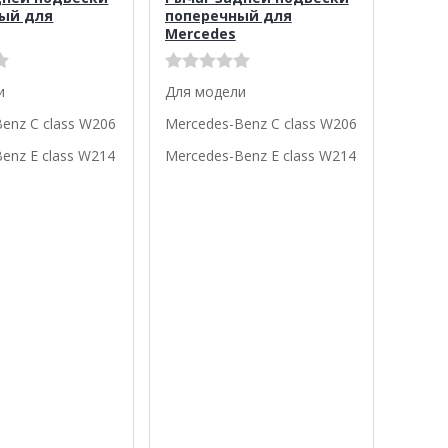
ый для
поперечный для
Mercedes
и
Для модели
enz C class W206
Mercedes-Benz C class W206
enz E class W214
Mercedes-Benz E class W214