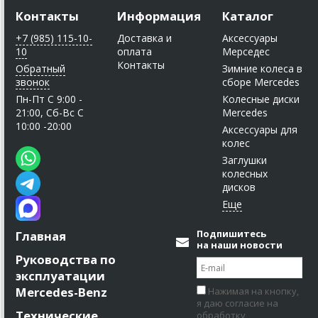
Контакты
Информация
Каталог
+7 (985) 115-10-
Доставка и
Аксессуары
10
оплата
Мерседес
Контакты
Обратный
Зимние колеса в
звонок
сборе Mercedes
Пн-Пт C 9:00 -
Колесные диски
21:00, Сб-Вс С
Mercedes
10:00 -20:00
Аксессуары для
колес
Заглушки
колесных
дисков
Подпишитесь
Главная
на наши новости
Руководства по
эксплуатации
Mercedes-Benz
Нажимая на кнопку,
я даю согласие на
Технические
обработку