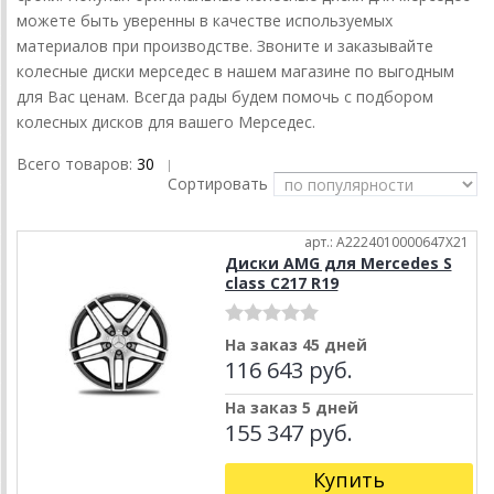
можете быть уверенны в качестве используемых
материалов при производстве. Звоните и заказывайте
колесные диски мерседес в нашем магазине по выгодным
для Вас ценам. Всегда рады будем помочь с подбором
колесных дисков для вашего Мерседес.
Всего товаров:
30
|
Сортировать
арт.: A2224010000647X21
Диски AMG для Mercedes S
class C217 R19
На заказ 45 дней
116 643 руб.
На заказ 5 дней
155 347 руб.
Купить