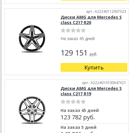
арт.: A22240112007X23
Диски AMG для Mercedes S
class C217 R20
На заказ 45 дней
129 151
руб.
Купить
арт.: A2224010100647X21
Диски AMG для Mercedes S
class C217 R19
На заказ 45 дней
123 782 руб.
На заказ 5 дней