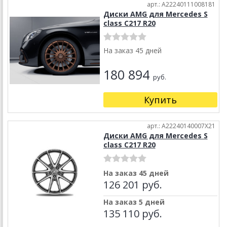
арт.: A22240111008181
Диски AMG для Mercedes S
class C217 R20
На заказ 45 дней
180 894
руб.
Купить
арт.: A22240140007X21
Диски AMG для Mercedes S
class C217 R20
На заказ 45 дней
126 201 руб.
На заказ 5 дней
135 110 руб.