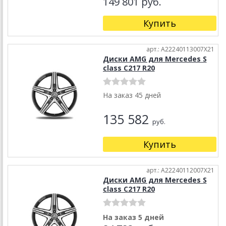
149 801 руб.
Купить
арт.: A22240113007X21
Диски AMG для Mercedes S
class C217 R20
На заказ 45 дней
135 582
руб.
Купить
арт.: A22240112007X21
Диски AMG для Mercedes S
class C217 R20
На заказ 5 дней