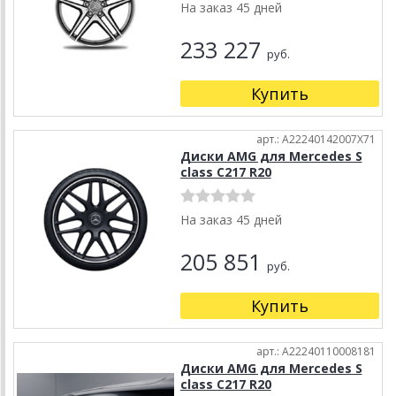
На заказ 45 дней
233 227
руб.
Купить
арт.: A22240142007X71
Диски AMG для Mercedes S
class C217 R20
На заказ 45 дней
205 851
руб.
Купить
арт.: A22240110008181
Диски AMG для Mercedes S
class C217 R20