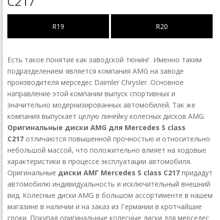
C217
R19
R20
Есть такое понятие как заводской тюнинг. Именно таким
подразделением является компания AMG на заводе
производителя мерседес Daimler Chrysler. Основное
направление этой компании выпуск спортивных и
значительно модернизированных автомобилей. Так же
компания выпускает целую линейку колесных дисков AMG.
Оригинальные диски AMG для Mercedes S class
C217
отличаются повышенной прочностью и относительно
небольшой массой, что положительно влияет на ходовые
характеристики в процессе эксплуатации автомобиля.
Оригинальные
диски АМГ Mercedes S class C217
придадут
автомобилю индивидуальность и исключительный внешний
вид. Колесные диски AMG в большом ассортименте в нашем
магазине в наличии и на заказ из Германии в кротчайшие
сроки. Покупая оригинальные колесные диски для мерседес