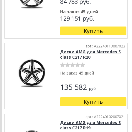
84 783 руб.
На заказ 45 дней
129 151 руб.
Купить
арт.: A22240113007X23
Диски AMG для Mercedes S
class C217 R20
На заказ 45 дней
135 582
руб.
Купить
арт.: A22240102007X21
Диски AMG для Mercedes S
class C217 R19