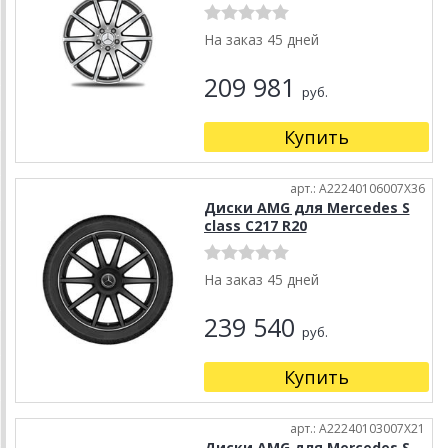
На заказ 45 дней
209 981
руб.
Купить
арт.: A22240106007X36
Диски AMG для Mercedes S
class C217 R20
На заказ 45 дней
239 540
руб.
Купить
арт.: A22240103007X21
Диски AMG для Mercedes S