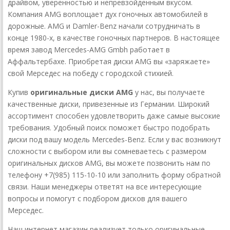
драйвом, уверенностью и непревзойденным вкусом.
Компания AMG воплощает дух гоночных автомобилей в
дорожные. AMG и Damler-Benz начали сотрудничать в
конце 1980-х, в качестве гоночных партнеров. В настоящее
время завод Mercedes-AMG Gmbh работает в
Аффальтербахе. Приобретая диски AMG вы «заряжаете»
свой Мерседес на победу с городской стихией.
Купив
оригинальные диски AMG
у нас, вы получаете
качественные диски, привезенные из Германии. Широкий
ассортимент способен удовлетворить даже самые высокие
требования. Удобный поиск поможет быстро подобрать
диски под вашу модель Mercedes-Benz. Если у вас возникнут
сложности с выбором или вы сомневаетесь с размером
оригинальных дисков AMG, вы можете позвонить нам по
телефону +7(985) 115-10-10 или заполнить форму обратной
связи. Наши менеджеры ответят на все интересующие
вопросы и помогут с подбором дисков для вашего
Мерседес.
Наш интернет магазин реализует только оригинальные