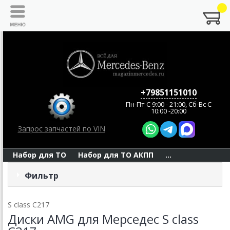
+79851151010
Пн-Пт C 9:00 - 21:00, Сб-Вс С
10:00 -20:00
Запрос запчастей по VIN
Набор для ТО
Набор для ТО АКПП
...
Фильтр
S class C217
Диски AMG для Мерседес S class