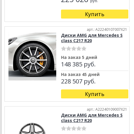
руб.
Купить
арт.: A22240107007X21
Диски AMG для Mercedes S
class C217 R20
На заказ 5 дней
148 385 руб.
На заказ 45 дней
228 507 руб.
Купить
арт.: A22240109007X21
Диски AMG для Mercedes S
class C217 R20