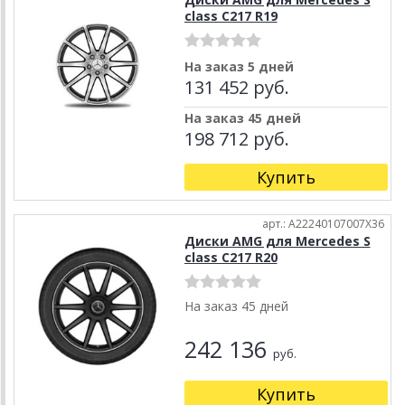
class C217 R19
На заказ 5 дней
131 452 руб.
На заказ 45 дней
198 712 руб.
Купить
арт.: A22240107007X36
Диски AMG для Mercedes S
class C217 R20
На заказ 45 дней
242 136
руб.
Купить