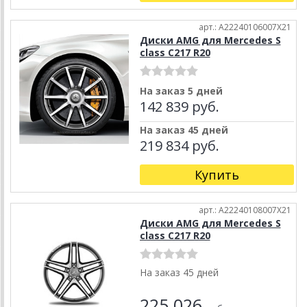
арт.: A22240106007X21
Диски AMG для Mercedes S
class C217 R20
На заказ 5 дней
142 839 руб.
На заказ 45 дней
219 834 руб.
Купить
арт.: A22240108007X21
Диски AMG для Mercedes S
class C217 R20
На заказ 45 дней
225 026