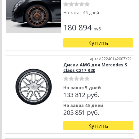
На заказ 45 дней
180 894
руб.
Купить
арт.: A22240142007X21
Диски AMG для Mercedes S
class C217 R20
На заказ 5 дней
133 812 руб.
На заказ 45 дней
205 851 руб.
Купить