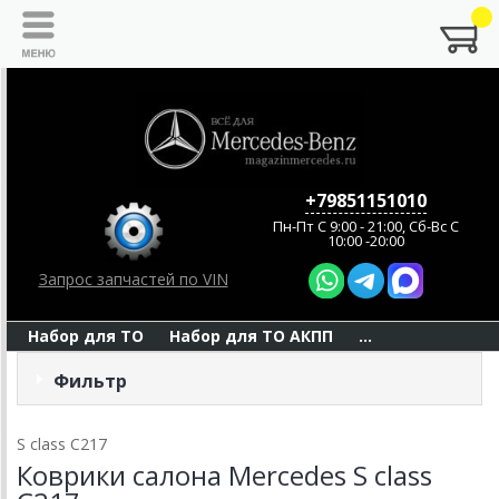
+79851151010
Пн-Пт C 9:00 - 21:00, Сб-Вс С
10:00 -20:00
Запрос запчастей по VIN
Набор для ТО
Набор для ТО АКПП
...
Фильтр
S class C217
Коврики салона Mercedes S class