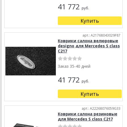
41 772
руб.
Купить
арт.: A21768043029F87
Коврики салона велюровые
designo для Mercedes S class
C217
Заказ 35-40 дней
41 772
руб.
Купить
арт.: A22268076059G33
Коврики салона резиновые
для Mercedes S class C217