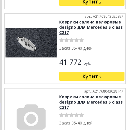
Купить
арт.: A21768043025E97
Коврики салона велюровые
designo для Mercedes S class
C217
Заказ 35-40 дней
41 772
руб.
Купить
арт.: A21768043028T47
Коврики салона велюровые
designo для Mercedes S class
C217
Заказ 35-40 дней