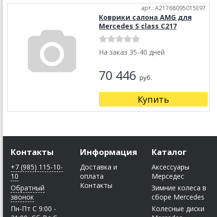
арт.: A21768095015E97
Коврики салона AMG для
Mercedes S class C217
На заказ 35-40 дней
70 446
руб.
Купить
Контакты
Информация
Каталог
+7 (985) 115-10-
Доставка и
Аксессуары
10
оплата
Мерседес
Контакты
Обратный
Зимние колеса в
звонок
сборе Mercedes
Пн-Пт C 9:00 -
Колесные диски