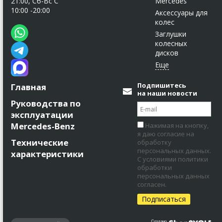
21:00, Сб-Вс С
Mercedes
10:00 -20:00
Аксессуары для
колес
Заглушки
колесных
дисков
Подпишитесь
Главная
на наши новости
Руководства по
эксплуатации
Mercedes-Benz
Нажимая на кнопку,
я даю согласие на
Технические
обработку
персональных данных.
характеристики
С условиями политики
обработки
персональных данных
согласен.
Создано