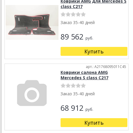
Коврики AMG для Mercedes S
class C217
Заказ 35-40 дней
89 562
руб.
Купить
арт.: A21768095011C45
Коврики салона AMG
Mercedes S class C217
Заказ 35-40 дней
68 912
руб.
Купить