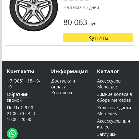
На заказ 45 дней
80 063
руб.
Купить
Контакты
Информация
Каталог
+7 (985) 115-10-
Доставка и
Аксессуары
10
оплата
Мерседес
Контакты
Обратный
Зимние колеса в
звонок
сборе Mercedes
Пн-Пт C 9:00 -
Колесные диски
21:00, Сб-Вс С
Mercedes
10:00 -20:00
Аксессуары для
колес
Заглушки