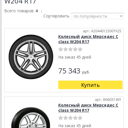
W204 R17
Всего товаров:
4
|
Сортировать
арт.: A20440123007X25
Колесный диск Мерседес C
class W204 R17
На заказ 45 дней
75 343
руб.
Купить
арт.: B66031401
Колесный диск Мерседес C
class W204 R17
На заказ 45 дней