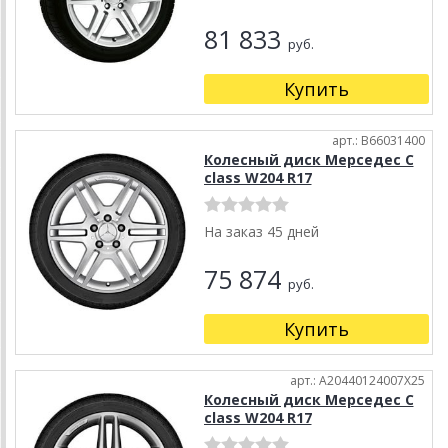
81 833
руб.
Купить
арт.: B66031400
Колесный диск Мерседес C
class W204 R17
На заказ 45 дней
75 874
руб.
Купить
арт.: A20440124007X25
Колесный диск Мерседес C
class W204 R17