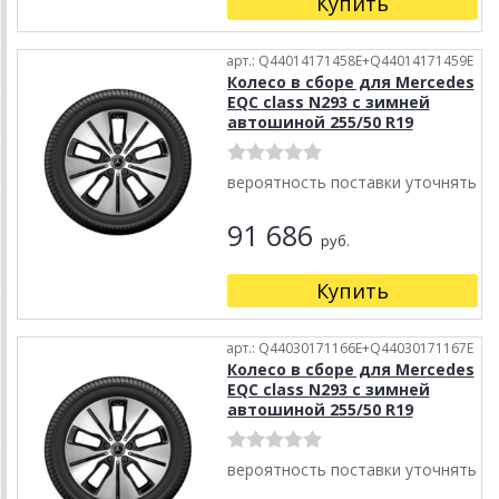
Купить
арт.: Q44014171458E+Q44014171459E
Колесо в сборе для Mercedes
EQC class N293 с зимней
автошиной 255/50 R19
вероятность поставки уточнять
91 686
руб.
Купить
арт.: Q44030171166E+Q44030171167E
Колесо в сборе для Mercedes
EQC class N293 с зимней
автошиной 255/50 R19
вероятность поставки уточнять