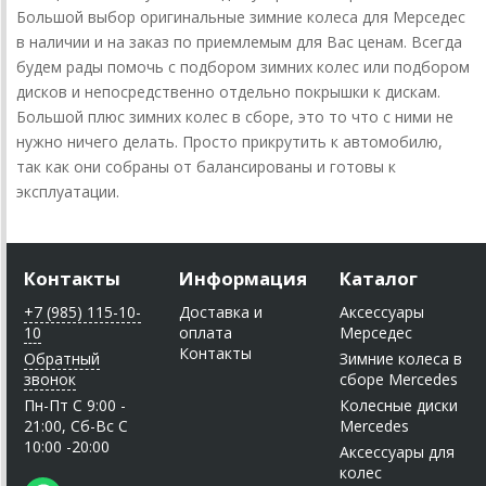
Большой выбор оригинальные зимние колеса для Мерседес
в наличии и на заказ по приемлемым для Вас ценам. Всегда
будем рады помочь с подбором зимних колес или подбором
дисков и непосредственно отдельно покрышки к дискам.
Большой плюс зимних колес в сборе, это то что с ними не
нужно ничего делать. Просто прикрутить к автомобилю,
так как они собраны от балансированы и готовы к
эксплуатации.
Контакты
Информация
Каталог
+7 (985) 115-10-
Доставка и
Аксессуары
10
оплата
Мерседес
Контакты
Обратный
Зимние колеса в
звонок
сборе Mercedes
Пн-Пт C 9:00 -
Колесные диски
21:00, Сб-Вс С
Mercedes
10:00 -20:00
Аксессуары для
колес