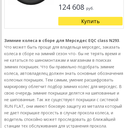
124 608
руб.
Купить
Зимние колеса в сборе для Мерседес EQC class N293
.
Что может быть проще для владельца мерседес, заказать
колеса в сборе на зимний сезон что- бы не терять время и
не кататься по шиномонтажам и магазинам в поисках
зимних покрышек. Что бы правильно подобрать зимние
колеса, автовладелец должен знать основные обозначения
колесных покрышек. Тем самым, умение расшифровать
маркировку облегчит подбор зимних колес для мерседес. В
свою очередь зимние покрышки делятся на шипованные и
не шипованные. Так же существуют покрышки с системой
RUN FLAT, они имеют боковую защиту из металла который
не дает покрышке просесть в случае прокола колеса, и
водитель спокойно может проследовать до ближайшей
станции тех обслуживания для устранения прокола.