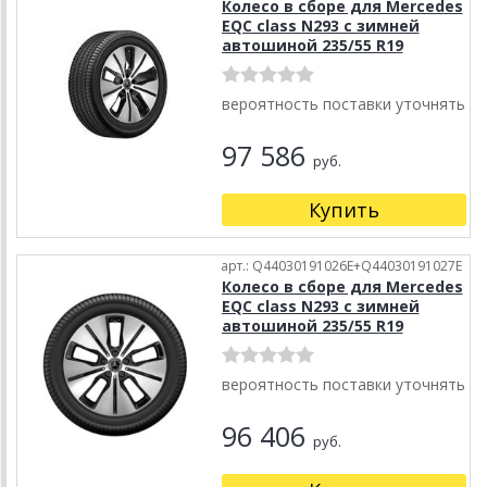
Колесо в сборе для Mercedes
EQC class N293 с зимней
автошиной 235/55 R19
вероятность поставки уточнять
97 586
руб.
Купить
арт.: Q44030191026E+Q44030191027E
Колесо в сборе для Mercedes
EQC class N293 с зимней
автошиной 235/55 R19
вероятность поставки уточнять
96 406
руб.