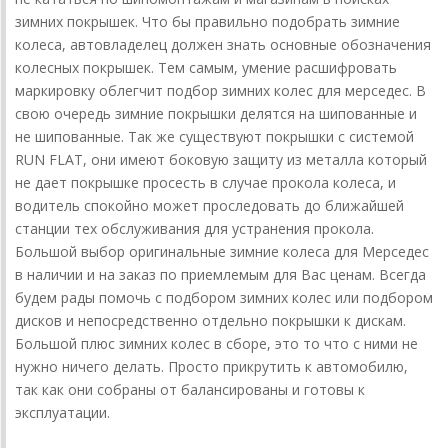
зимних покрышек. Что бы правильно подобрать зимние
колеса, автовладелец должен знать основные обозначения
колесных покрышек. Тем самым, умение расшифровать
маркировку облегчит подбор зимних колес для мерседес. В
свою очередь зимние покрышки делятся на шипованные и
не шипованные. Так же существуют покрышки с системой
RUN FLAT, они имеют боковую защиту из металла который
не дает покрышке просесть в случае прокола колеса, и
водитель спокойно может проследовать до ближайшей
станции тех обслуживания для устранения прокола.
Большой выбор оригинальные зимние колеса для Мерседес
в наличии и на заказ по приемлемым для Вас ценам. Всегда
будем рады помочь с подбором зимних колес или подбором
дисков и непосредственно отдельно покрышки к дискам.
Большой плюс зимних колес в сборе, это то что с ними не
нужно ничего делать. Просто прикрутить к автомобилю,
так как они собраны от балансированы и готовы к
эксплуатации.