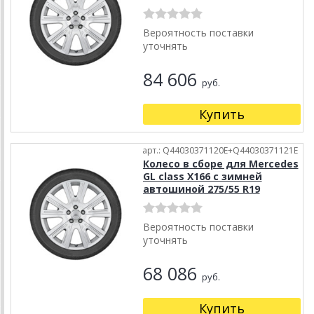
Вероятность поставки
уточнять
84 606
руб.
Купить
арт.: Q44030371120E+Q44030371121E
Колесо в сборе для Mercedes
GL class X166 с зимней
автошиной 275/55 R19
Вероятность поставки
уточнять
68 086
руб.
Купить