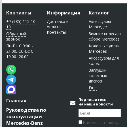
Контакты
Информация
Каталог
+7 (985) 115-10-
Доставка и
Аксессуары
10
оплата
Мерседес
Контакты
Обратный
Зимние колеса в
звонок
сборе Mercedes
Пн-Пт C 9:00 -
Колесные диски
21:00, Сб-Вс С
Mercedes
10:00 -20:00
Аксессуары для
колес
Заглушки
колесных
дисков
Подпишитесь
Главная
на наши новости
Руководства по
эксплуатации
Mercedes-Benz
Нажимая на кнопку,