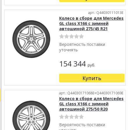
арт.: Q44030111013E
Колесо в сборе для Mercedes
GL class X166 с зимней
автошиной 275/45 R21
Вероятность поставки
уточнять
154 344
руб.
Купить
арт.: Q44030171068E+Q44030171069E
Колесо в сборе для Mercedes
GL class X166 с зимней
автошиной 275/50 R20
Вероятность поставки