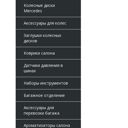
Колесные диски
Mercedes
Аксессуары для колес
Заглушки колесных
дисков
Коврики салона
Датчики давления в
шинах
Наборы инструментов
Багажное отделение
Аксессуары для
перевозки багажа
Ароматизаторы салона