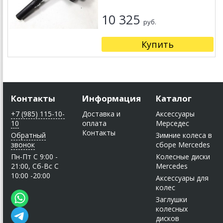
10 325
руб.
Купить
Контакты
Информация
Каталог
+7 (985) 115-10-
Доставка и
Аксессуары
10
оплата
Мерседес
Контакты
Обратный
Зимние колеса в
звонок
сборе Mercedes
Пн-Пт C 9:00 -
Колесные диски
21:00, Сб-Вс С
Mercedes
10:00 -20:00
Аксессуары для
колес
Заглушки
колесных
дисков