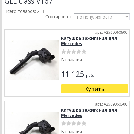
GLE class V167
Всего товаров:
2
|
Сортировать
арт.: A2569060600
Катушка зажигания для
Mercedes
В наличии
11 125
руб.
Купить
арт.: A2569060500
Катушка зажигания для
Mercedes
В наличии