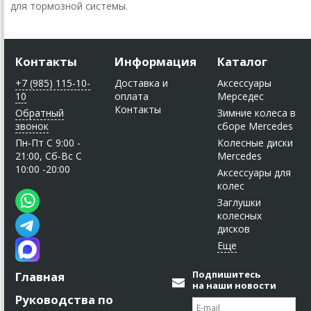
для тормозной системы.
Контакты
Информация
Каталог
+7 (985) 115-10-
Доставка и
Аксессуары
10
оплата
Мерседес
Контакты
Обратный
Зимние колеса в
звонок
сборе Mercedes
Пн-Пт C 9:00 -
Колесные диски
21:00, Сб-Вс С
Mercedes
10:00 -20:00
Аксессуары для
колес
Заглушки
колесных
дисков
Подпишитесь
Главная
на наши новости
Руководства по