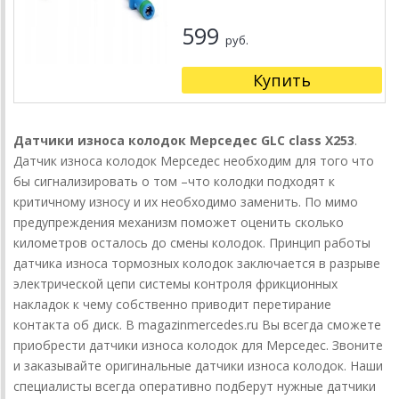
599
руб.
Купить
Датчики износа колодок Мерседес GLC class X253
.
Датчик износа колодок Мерседес необходим для того что
бы сигнализировать о том –что колодки подходят к
критичному износу и их необходимо заменить. По мимо
предупреждения механизм поможет оценить сколько
километров осталось до смены колодок. Принцип работы
датчика износа тормозных колодок заключается в разрыве
электрической цепи системы контроля фрикционных
накладок к чему собственно приводит перетирание
контакта об диск. В magazinmercedes.ru Вы всегда сможете
приобрести датчики износа колодок для Мерседес. Звоните
и заказывайте оригинальные датчики износа колодок. Наши
специалисты всегда оперативно подберут нужные датчики