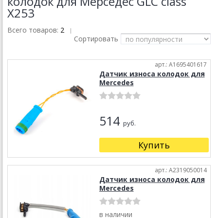
колодок для Мерседес GLC class
X253
Всего товаров:
2
|
Сортировать
арт.: A1695401617
Датчик износа колодок для
Mercedes
514
руб.
Купить
арт.: A2319050014
Датчик износа колодок для
Mercedes
в наличии