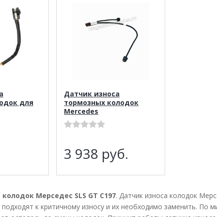
а
Датчик износа
одок для
тормозных колодок
Mercedes
.
3 938
руб.
 колодок Мерседес SLS GT C197
. Датчик износа колодок Мер
 подходят к критичному износу и их необходимо заменить. По