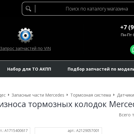
+7 (
Пн-Пт C
Запрос запчастей по VIN
Набор для ТО АКПП
Подбор запчастей по модел
дес
Запасные части Mercedes
Тормозная система
Датчики
износа тормозных колодок Merced
Всего 
т.: A1715400617
арт.: A2129057001