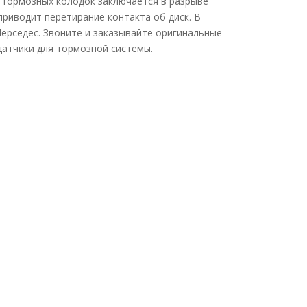
 тормозных колодок заключается в разрыве
риводит перетирание контакта об диск. В
Мерседес. Звоните и заказывайте оригинальные
датчики для тормозной системы.