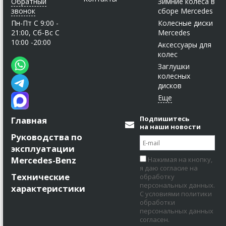
Обратный
Зимние колеса в
звонок
сборе Mercedes
Пн-Пт C 9:00 -
Колесные диски
21:00, Сб-Вс С
Mercedes
10:00 -20:00
Аксессуары для
колес
Заглушки
колесных
дисков
Подпишитесь
Главная
на наши новости
Руководства по
эксплуатации
Mercedes-Benz
Нажимая на кнопку,
я даю согласие на
Технические
обработку
персональных данных.
характеристики
С условиями политики
обработки
персональных данных
согласен.