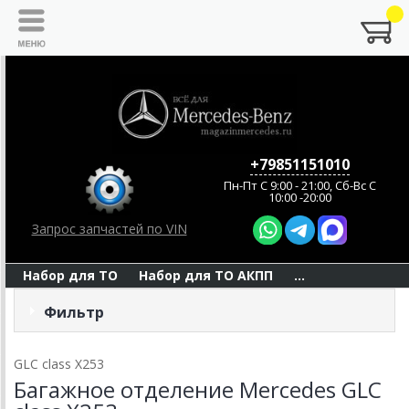
+79851151010
Пн-Пт C 9:00 - 21:00, Сб-Вс С
10:00 -20:00
Запрос запчастей по VIN
Набор для ТО
Набор для ТО АКПП
...
Фильтр
GLC class X253
Багажное отделение Mercedes GLC