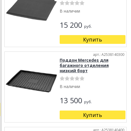
В наличии
15 200
руб.
Купить
арт.: A2538140300
Поддон Mercedes для
багажного отделения
низкий борт
В наличии
13 500
руб.
Купить
арт.: A2538140400