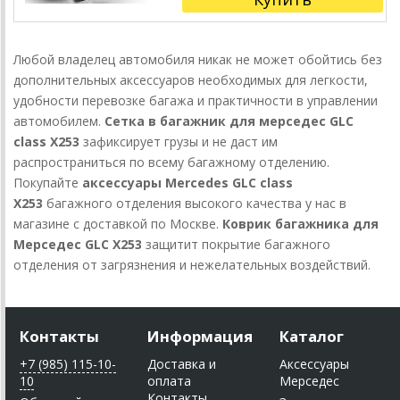
Любой владелец автомобиля никак не может обойтись без
дополнительных аксессуаров необходимых для легкости,
удобности перевозке багажа и практичности в управлении
автомобилем.
Сетка в багажник для мерседес GLC
class X253
зафиксирует грузы и не даст им
распространиться по всему багажному отделению.
Покупайте
аксессуары Mercedes GLC class
X253
багажного отделения высокого качества у нас в
магазине с доставкой по Москве.
Коврик багажника для
Мерседес GLC X253
защитит покрытие багажного
отделения от загрязнения и нежелательных воздействий.
Контакты
Информация
Каталог
+7 (985) 115-10-
Доставка и
Аксессуары
10
оплата
Мерседес
Контакты