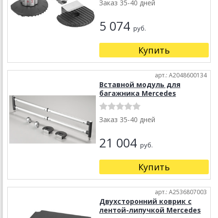
Заказ 35-40 дней
5 074
руб.
Купить
арт.: A2048600134
Вставной модуль для
багажника Mercedes
Заказ 35-40 дней
21 004
руб.
Купить
арт.: A2536807003
Двухсторонний коврик с
лентой-липучкой Mercedes