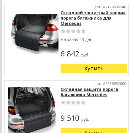
арт.: A2126800246
Складной защитный коврик
порога багажника для
Mercedes
На заказ 43 дня
6 842
руб.
Купить
арт.: A2536932000
Складная защита порога
багажника Mercedes
9 510
руб.
Купить