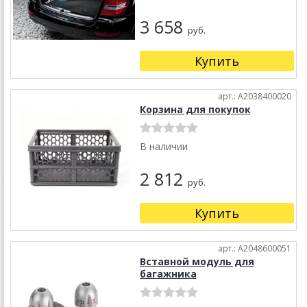
3 658
руб.
Купить
арт.: A2038400020
Корзина для покупок
В наличии
2 812
руб.
Купить
арт.: A2048600051
Вставной модуль для
багажника