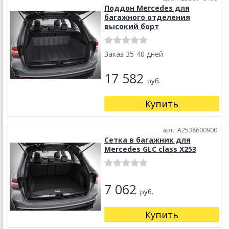
Поддон Mercedes для
багажного отделения
высокий борт
Заказ 35-40 дней
17 582
руб.
Купить
арт.: A2538600900
Сетка в багажник для
Mercedes GLC class X253
7 062
руб.
Купить