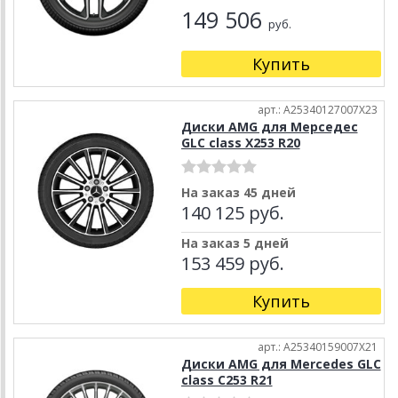
149 506
руб.
Купить
арт.: A25340127007X23
Диски AMG для Мерседес
GLC class X253 R20
На заказ 45 дней
140 125 руб.
На заказ 5 дней
153 459 руб.
Купить
арт.: A25340159007X21
Диски AMG для Mercedes GLC
class C253 R21