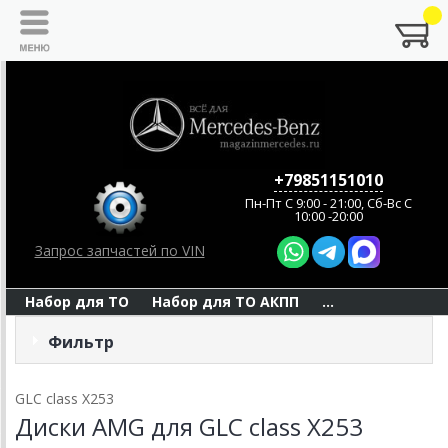
+79851151010
Пн-Пт C 9:00 - 21:00, Сб-Вс С
10:00 -20:00
Запрос запчастей по VIN
Набор для ТО
Набор для ТО АКПП
...
Фильтр
GLC class X253
Диски AMG для GLC class X253