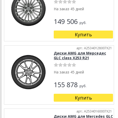
На заказ 45 дней
149 506
руб.
Купить
арт.: A25340128007X21
Диски AMG для Мерседес
GLC class X253 R21
На заказ 45 дней
155 878
руб.
Купить
арт.: A25340160007X21
Диски AMG для Mercedes GLC