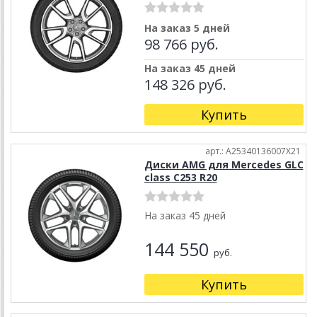
На заказ 5 дней
98 766 руб.
На заказ 45 дней
148 326 руб.
Купить
арт.: A25340136007X21
Диски AMG для Mercedes GLC
class C253 R20
На заказ 45 дней
144 550
руб.
Купить