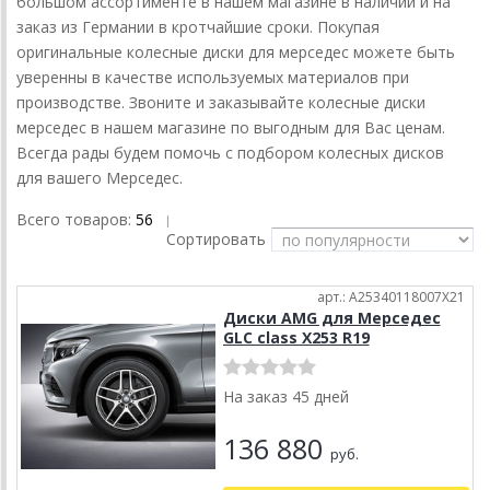
большом ассортименте в нашем магазине в наличии и на
заказ из Германии в кротчайшие сроки. Покупая
оригинальные колесные диски для мерседес можете быть
уверенны в качестве используемых материалов при
производстве. Звоните и заказывайте колесные диски
мерседес в нашем магазине по выгодным для Вас ценам.
Всегда рады будем помочь с подбором колесных дисков
для вашего Мерседес.
Всего товаров:
56
|
Сортировать
арт.: A25340118007X21
Диски AMG для Мерседес
GLC class X253 R19
На заказ 45 дней
136 880
руб.