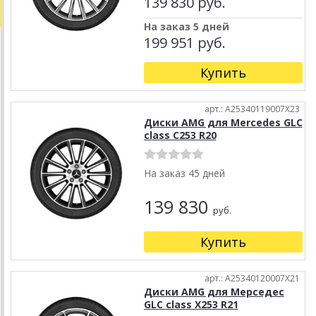
139 830 руб.
На заказ 5 дней
199 951 руб.
Купить
арт.: A25340119007X23
Диски AMG для Mercedes GLC
class C253 R20
На заказ 45 дней
139 830
руб.
Купить
арт.: A25340120007X21
Диски AMG для Мерседес
GLC class X253 R21