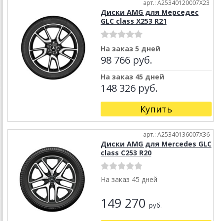
арт.: A25340120007X23
Диски AMG для Мерседес
GLC class X253 R21
На заказ 5 дней
98 766 руб.
На заказ 45 дней
148 326 руб.
Купить
арт.: A25340136007X36
Диски AMG для Mercedes GLC
class C253 R20
На заказ 45 дней
149 270
руб.