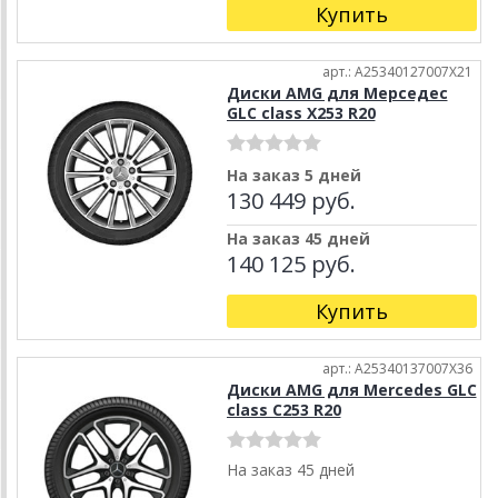
Купить
арт.: A25340127007X21
Диски AMG для Мерседес
GLC class X253 R20
На заказ 5 дней
130 449 руб.
На заказ 45 дней
140 125 руб.
Купить
арт.: A25340137007X36
Диски AMG для Mercedes GLC
class C253 R20
На заказ 45 дней