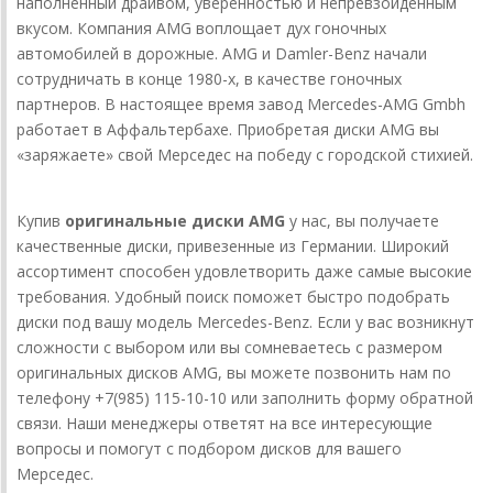
наполненный драйвом, уверенностью и непревзойденным
вкусом. Компания AMG воплощает дух гоночных
автомобилей в дорожные. AMG и Damler-Benz начали
сотрудничать в конце 1980-х, в качестве гоночных
партнеров. В настоящее время завод Mercedes-AMG Gmbh
работает в Аффальтербахе. Приобретая диски AMG вы
«заряжаете» свой Мерседес на победу с городской стихией.
Купив
оригинальные диски AMG
у нас, вы получаете
качественные диски, привезенные из Германии. Широкий
ассортимент способен удовлетворить даже самые высокие
требования. Удобный поиск поможет быстро подобрать
диски под вашу модель Mercedes-Benz. Если у вас возникнут
сложности с выбором или вы сомневаетесь с размером
оригинальных дисков AMG, вы можете позвонить нам по
телефону +7(985) 115-10-10 или заполнить форму обратной
связи. Наши менеджеры ответят на все интересующие
вопросы и помогут с подбором дисков для вашего
Мерседес.