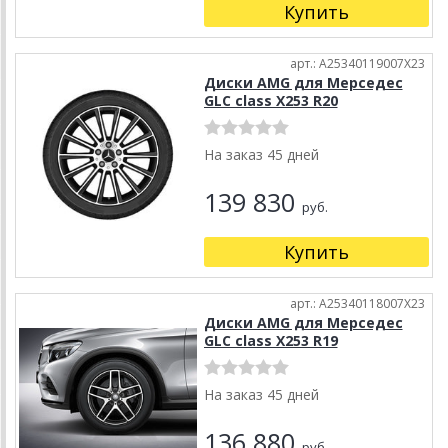
Купить
арт.: A25340119007X23
Диски AMG для Мерседес
GLC class X253 R20
На заказ 45 дней
139 830
руб.
Купить
арт.: A25340118007X23
Диски AMG для Мерседес
GLC class X253 R19
На заказ 45 дней
136 880
руб.