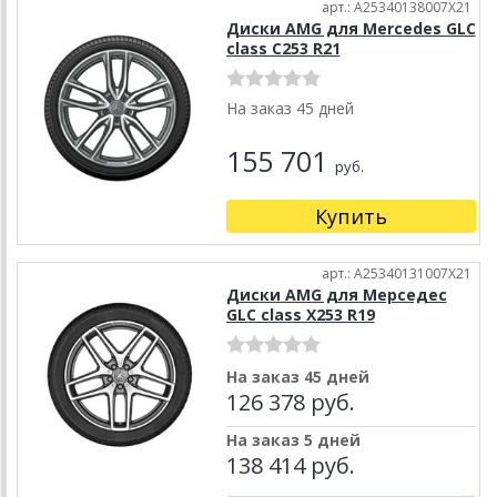
арт.: A25340138007X21
Диски AMG для Mercedes GLC
class C253 R21
На заказ 45 дней
155 701
руб.
Купить
арт.: A25340131007X21
Диски AMG для Мерседес
GLC class X253 R19
На заказ 45 дней
126 378 руб.
На заказ 5 дней
138 414 руб.