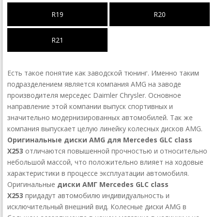
R19
R20
R21
Есть такое понятие как заводской тюнинг. Именно таким
подразделением является компания AMG на заводе
производителя мерседес Daimler Chrysler. Основное
направление этой компании выпуск спортивных и
значительно модернизированных автомобилей. Так же
компания выпускает целую линейку колесных дисков AMG.
Оригинальные диски AMG для Mercedes GLC class
X253
отличаются повышенной прочностью и относительно
небольшой массой, что положительно влияет на ходовые
характеристики в процессе эксплуатации автомобиля.
Оригинальные
диски АМГ Mercedes GLC class
X253
придадут автомобилю индивидуальность и
исключительный внешний вид. Колесные диски AMG в