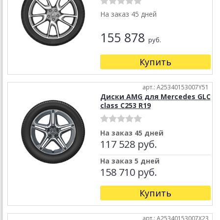
На заказ 45 дней
155 878
руб.
Купить
арт.: A25340153007Y51
Диски AMG для Mercedes GLC
class C253 R19
На заказ 45 дней
117 528 руб.
На заказ 5 дней
158 710 руб.
Купить
арт.: A25340153007X23