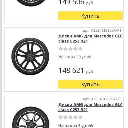
149 506
руб.
Купить
арт.: A25340138007X71
Диски AMG для Mercedes GLC
class C253 R21
На заказ 45 дней
148 621
руб.
Купить
арт.: A25340120007X23
Диски AMG для Mercedes GLC
class C253 R21
На заказ 5 дней