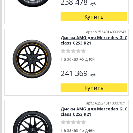
238 478
руб.
Купить
арт.: A25340140009Y43
Диски AMG для Mercedes GLC
class C253 R21
На заказ 45 дней
241 369
руб.
Купить
арт.: A25340140007X71
Диски AMG для Mercedes GLC
class C253 R21
На заказ 45 дней