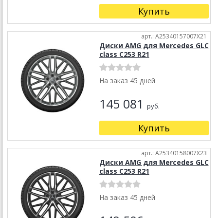
Купить
арт.: A25340157007X21
Диски AMG для Mercedes GLC
class C253 R21
На заказ 45 дней
145 081
руб.
Купить
арт.: A25340158007X23
Диски AMG для Mercedes GLC
class C253 R21
На заказ 45 дней