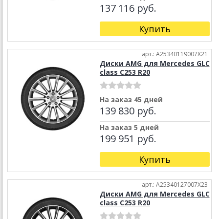
137 116 руб.
Купить
арт.: A25340119007X21
Диски AMG для Mercedes GLC
class C253 R20
На заказ 45 дней
139 830 руб.
На заказ 5 дней
199 951 руб.
Купить
арт.: A25340127007X23
Диски AMG для Mercedes GLC
class C253 R20