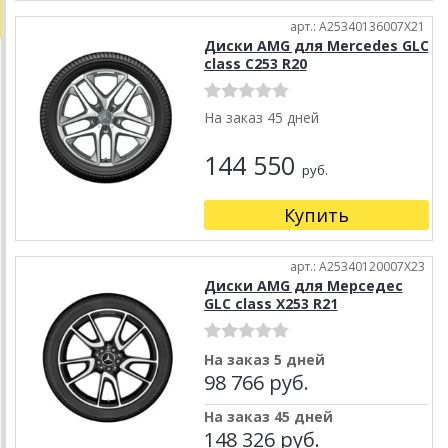
арт.: A25340136007X21
Диски AMG для Mercedes GLC
class C253 R20
На заказ 45 дней
144 550
руб.
Купить
арт.: A25340120007X23
Диски AMG для Мерседес
GLC class X253 R21
На заказ 5 дней
98 766 руб.
На заказ 45 дней
148 326 руб.