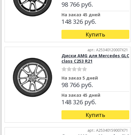
98 766 руб.
На заказ 45 дней
148 326 руб.
Купить
арт.: A25340120007X21
Диски AMG для Mercedes GLC
class C253 R21
На заказ 5 дней
98 766 руб.
На заказ 45 дней
148 326 руб.
Купить
арт.: A25340159007X71