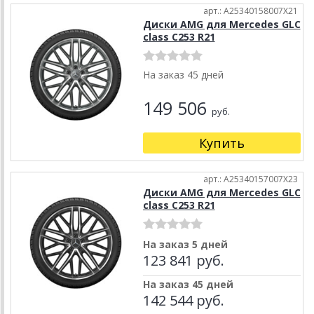
арт.: A25340158007X21
Диски AMG для Mercedes GLC
class C253 R21
На заказ 45 дней
149 506
руб.
Купить
арт.: A25340157007X23
Диски AMG для Mercedes GLC
class C253 R21
На заказ 5 дней
123 841 руб.
На заказ 45 дней
142 544 руб.