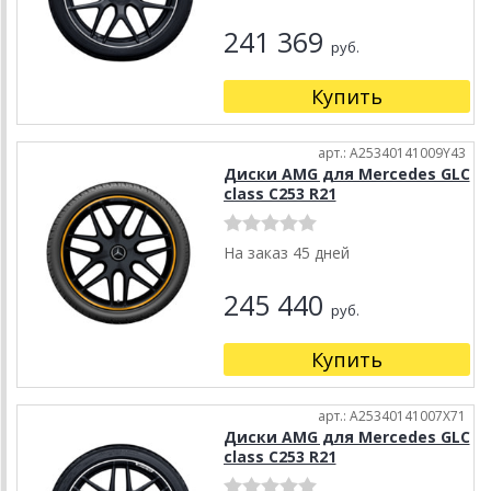
241 369
руб.
Купить
арт.: A25340141009Y43
Диски AMG для Mercedes GLC
class C253 R21
На заказ 45 дней
245 440
руб.
Купить
арт.: A25340141007X71
Диски AMG для Mercedes GLC
class C253 R21