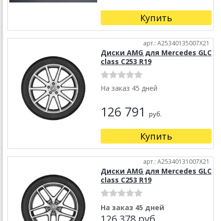
Купить
арт.: A25340135007X21
Диски AMG для Mercedes GLC
class C253 R19
На заказ 45 дней
126 791
руб.
Купить
арт.: A25340131007X21
Диски AMG для Mercedes GLC
class C253 R19
На заказ 45 дней
126 378 руб.