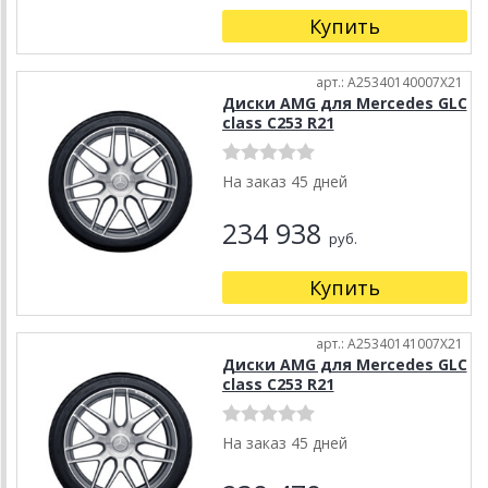
Купить
арт.: A25340140007X21
Диски AMG для Mercedes GLC
class C253 R21
На заказ 45 дней
234 938
руб.
Купить
арт.: A25340141007X21
Диски AMG для Mercedes GLC
class C253 R21
На заказ 45 дней