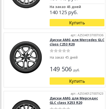
На заказ 45 дней
140 125 руб.
Купить
арт.: A25340137007X36
Диски AMG для Mercedes GLC
class C253 R20
На заказ 45 дней
149 506
руб.
Купить
арт.: A25340127007X23
Диски AMG для Мерседес
GLC class X253 R20