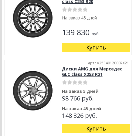
class C253 R20
На заказ 45 дней
139 830
руб.
Купить
арт.: A25340120007X21
Диски AMG для Мерседес
GLC class X253 R21
На заказ 5 дней
98 766 руб.
На заказ 45 дней
148 326 руб.
Купить