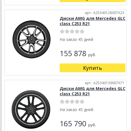
арт.: A25340128007X23
Диски AMG для Mercedes GLC
class C253 R21
На заказ 45 дней
155 878
руб.
Купить
арт.: A25340139007X71
Диски AMG для Mercedes GLC
class C253 R21
На заказ 45 дней
165 790
руб.