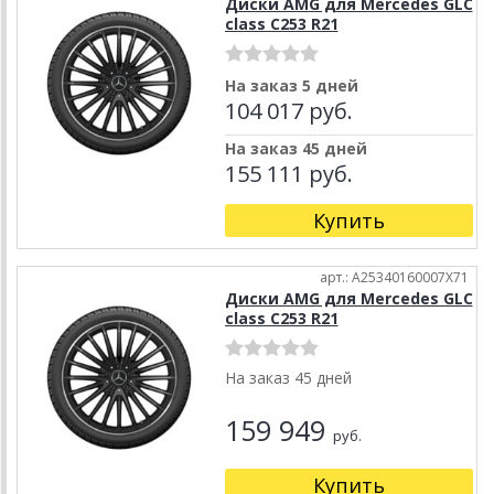
Диски AMG для Mercedes GLC
class C253 R21
На заказ 5 дней
104 017 руб.
На заказ 45 дней
155 111 руб.
Купить
арт.: A25340160007X71
Диски AMG для Mercedes GLC
class C253 R21
На заказ 45 дней
159 949
руб.
Купить