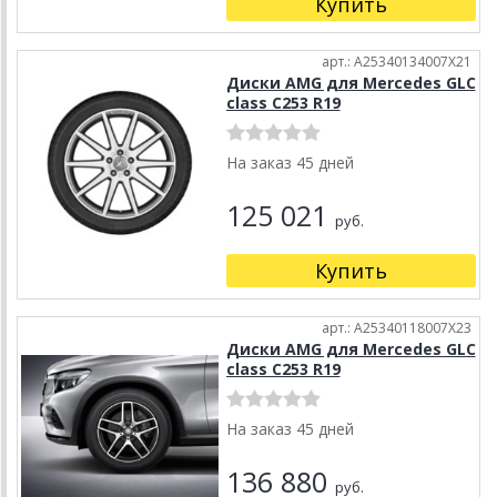
Купить
арт.: A25340134007X21
Диски AMG для Mercedes GLC
class C253 R19
На заказ 45 дней
125 021
руб.
Купить
арт.: A25340118007X23
Диски AMG для Mercedes GLC
class C253 R19
На заказ 45 дней
136 880
руб.