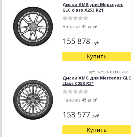
Диски AMG для Мерседес
GLC class X253 R21
На заказ 45 дней
155 878
руб.
Купить
арт.: A25340160007X21
Диски AMG для Mercedes GLC
class C253 R21
На заказ 45 дней
153 577
руб.
Купить