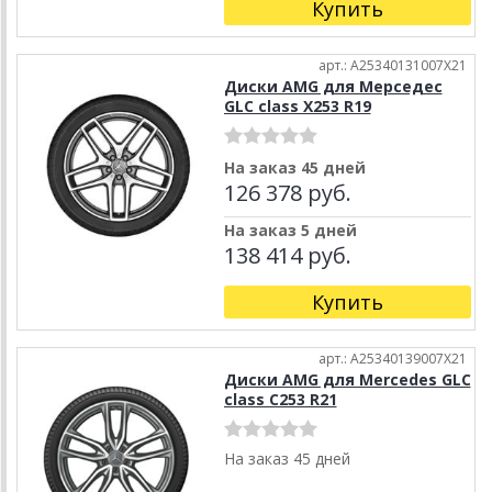
Купить
арт.: A25340131007X21
Диски AMG для Мерседес
GLC class X253 R19
На заказ 45 дней
126 378 руб.
На заказ 5 дней
138 414 руб.
Купить
арт.: A25340139007X21
Диски AMG для Mercedes GLC
class C253 R21
На заказ 45 дней