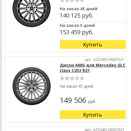
На заказ 45 дней
140 125 руб.
На заказ 5 дней
153 459 руб.
Купить
арт.: A25340159007X21
Диски AMG для Mercedes GLC
class C253 R21
На заказ 45 дней
149 506
руб.
Купить
арт.: A25340128007X21