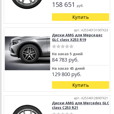
158 651
руб.
Купить
арт.: A25340131007X23
Диски AMG для Мерседес
GLC class X253 R19
На заказ 5 дней
84 783 руб.
На заказ 45 дней
129 800 руб.
Купить
арт.: A25340128007X21
Диски AMG для Mercedes GLC
class C253 R21