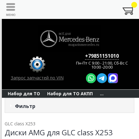
+79851151010
Пн-Пт C 9:00 - 21:00, Сб-Вс С
10:00 -20:00
Запрос запчастей по VIN
Набор для ТО
Набор для ТО АКПП
...
Фильтр
GLC class X253
Диски AMG для GLC class X253