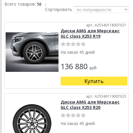
Всего товаров:
56
|
Сортировать
арт.: A25340118007X21
Диски AMG для Мерседес
GLC class X253 R19
На заказ 45 дней
136 880
руб.
Купить
арт.: A25340119007X23
Диски AMG для Мерседес
GLC class X253 R20
На заказ 45 дней