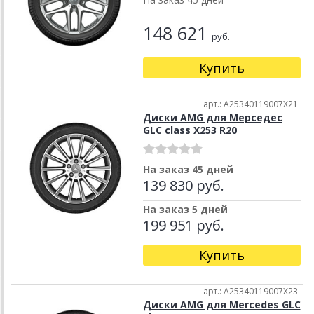
148 621
руб.
Купить
арт.: A25340119007X21
Диски AMG для Мерседес
GLC class X253 R20
На заказ 45 дней
139 830 руб.
На заказ 5 дней
199 951 руб.
Купить
арт.: A25340119007X23
Диски AMG для Mercedes GLC