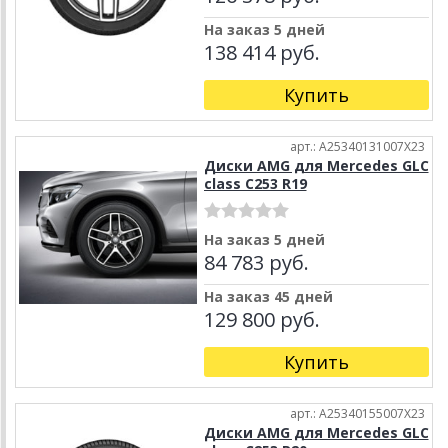
На заказ 5 дней
138 414 руб.
Купить
арт.: A25340131007X23
Диски AMG для Mercedes GLC
class C253 R19
На заказ 5 дней
84 783 руб.
На заказ 45 дней
129 800 руб.
Купить
арт.: A25340155007X23
Диски AMG для Mercedes GLC