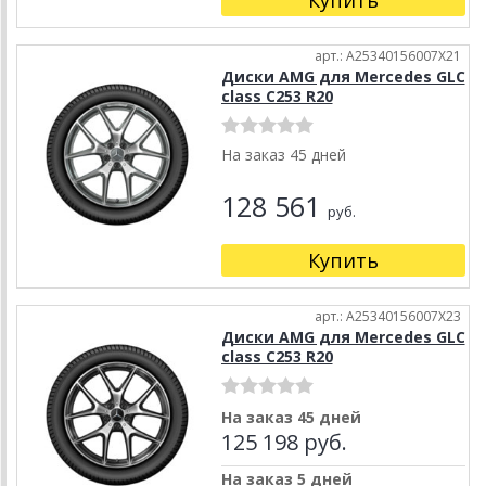
Купить
арт.: A25340156007X21
Диски AMG для Mercedes GLC
class C253 R20
На заказ 45 дней
128 561
руб.
Купить
арт.: A25340156007X23
Диски AMG для Mercedes GLC
class C253 R20
На заказ 45 дней
125 198 руб.
На заказ 5 дней